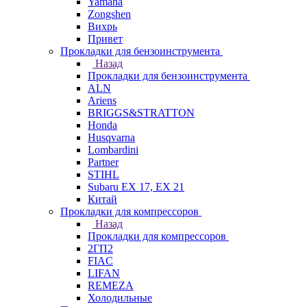
Yamaha
Zongshen
Вихрь
Привет
Прокладки для бензоинструмента
Назад
Прокладки для бензоинструмента
ALN
Ariens
BRIGGS&STRATTON
Honda
Husqvarna
Lombardini
Partner
STIHL
Subaru EX 17, EX 21
Китай
Прокладки для компрессоров
Назад
Прокладки для компрессоров
2ГП2
FIAC
LIFAN
REMEZA
Холодильные