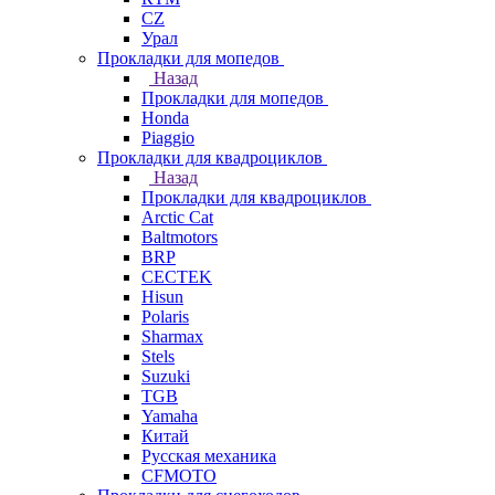
СZ
Урал
Прокладки для мопедов
Назад
Прокладки для мопедов
Honda
Piaggio
Прокладки для квадроциклов
Назад
Прокладки для квадроциклов
Arctic Cat
Baltmotors
BRP
CECTEK
Hisun
Polaris
Sharmax
Stels
Suzuki
TGB
Yamaha
Китай
Русская механика
СFMOTO