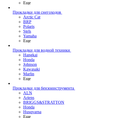
Еще
Прокладки для снегоходов
Arctic Cat
BRP
Polaris
Stels
Yamaha
Еще
Прокладки для водной техники
Hangkai
Honda
Johnson
Kawasaki
Marlin
Еще
Прокладки для бензоинструмента
ALN
Ariens
BRIGGS&STRATTON
Honda
Husqvarna
Еще