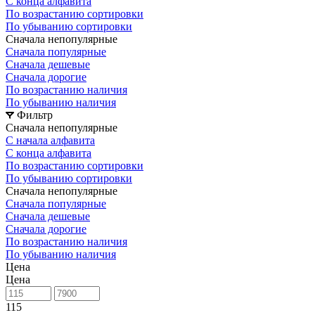
С конца алфавита
По возрастанию сортировки
По убыванию сортировки
Сначала непопулярные
Сначала популярные
Сначала дешевые
Сначала дорогие
По возрастанию наличия
По убыванию наличия
Фильтр
Сначала непопулярные
С начала алфавита
С конца алфавита
По возрастанию сортировки
По убыванию сортировки
Сначала непопулярные
Сначала популярные
Сначала дешевые
Сначала дорогие
По возрастанию наличия
По убыванию наличия
Цена
Цена
115