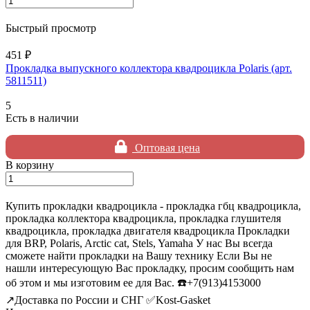
Быстрый просмотр
451 ₽
Прокладка выпускного коллектора квадроцикла Polaris (арт.
5811511)
5
Есть в наличии
Оптовая цена
В корзину
Купить прокладки квадроцикла - прокладка гбц квадроцикла,
прокладка коллектора квадроцикла, прокладка глушителя
квадроцикла, прокладка двигателя квадроцикла Прокладки
для BRP, Polaris, Arctic cat, Stels, Yamaha У нас Вы всегда
сможете найти прокладки на Вашу технику Если Вы не
нашли интересующую Вас прокладку, просим сообщить нам
об этом и мы изготовим ее для Вас. ☎️+7(913)4153000
↗️Доставка по России и СНГ ✅Kost-Gasket