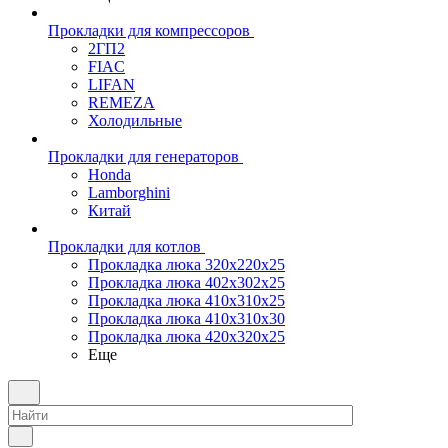
Прокладки для компрессоров
2ГП2
FIAC
LIFAN
REMEZA
Холодильные
Прокладки для генераторов
Honda
Lamborghini
Китай
Прокладки для котлов
Прокладка люка 320x220x25
Прокладка люка 402x302x25
Прокладка люка 410x310x25
Прокладка люка 410х310х30
Прокладка люка 420x320x25
Еще