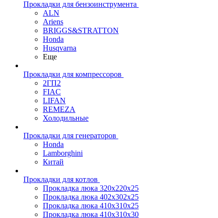
Прокладки для бензоинструмента
ALN
Ariens
BRIGGS&STRATTON
Honda
Husqvarna
Еще
Прокладки для компрессоров
2ГП2
FIAC
LIFAN
REMEZA
Холодильные
Прокладки для генераторов
Honda
Lamborghini
Китай
Прокладки для котлов
Прокладка люка 320x220x25
Прокладка люка 402x302x25
Прокладка люка 410x310x25
Прокладка люка 410х310х30