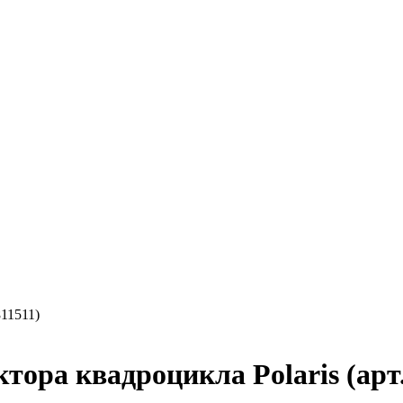
811511)
ора квадроцикла Polaris (арт.