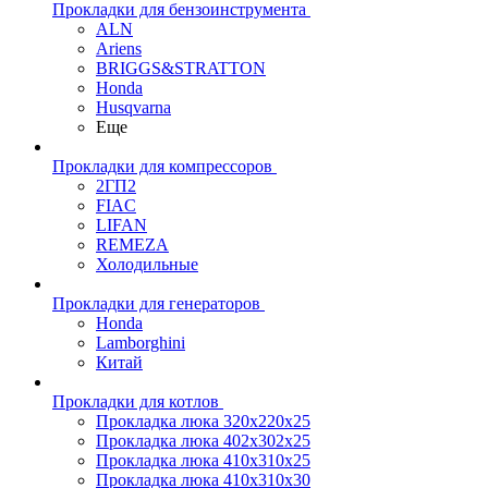
Прокладки для бензоинструмента
ALN
Ariens
BRIGGS&STRATTON
Honda
Husqvarna
Еще
Прокладки для компрессоров
2ГП2
FIAC
LIFAN
REMEZA
Холодильные
Прокладки для генераторов
Honda
Lamborghini
Китай
Прокладки для котлов
Прокладка люка 320x220x25
Прокладка люка 402x302x25
Прокладка люка 410x310x25
Прокладка люка 410х310х30