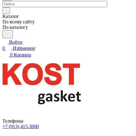
Каталог
По всему сайту
По каталогу
Войти
0
Избранное
0
Корзина
Телефоны
+7 (913) 415-3000