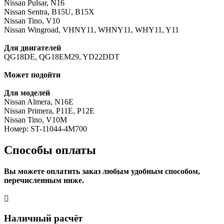
Nissan Pulsar, N16
Nissan Sentra, B15U, B15X
Nissan Tino, V10
Nissan Wingroad, VHNY11, WHNY11, WHY11, Y11
Для двигателей
QG18DE, QG18EM29, YD22DDT
Может подойти
Для моделей
Nissan Almera, N16E
Nissan Primera, P11E, P12E
Nissan Tino, V10M
Номер: ST-11044-4M700
Способы оплаты
Вы можете оплатить заказ любым удобным способом,
перечисленным ниже.
Наличный расчёт