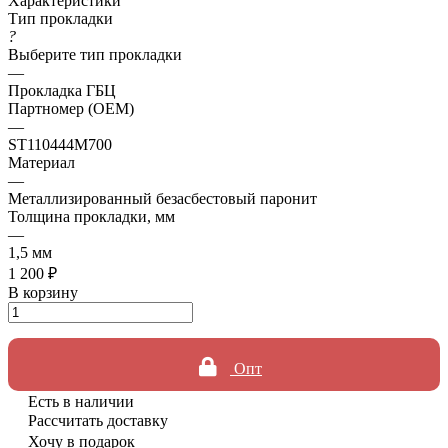
Характеристики
Тип прокладки
?
Выберите тип прокладки
—
Прокладка ГБЦ
Партномер (OEM)
—
ST110444M700
Материал
—
Металлизированный безасбестовый паронит
Толщина прокладки, мм
—
1,5 мм
1 200 ₽
В корзину
Опт
Есть в наличии
Рассчитать доставку
Хочу в подарок