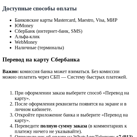
Доступные способы оплаты
Банковские карты Mastercard, Maestro, Visa, МИР
ЮMoney
СберБанк (интернет-банк, SMS)
Альфа-клик
WebMoney
Наличные (терминалы)
Перевод на карту Сбербанка
Важно:
комиссия банка может взиматься. Без комиссии
можно оплатить через СБП — Систему быстрых платежей.
При оформлении заказа выберите способ «Перевод на
карту».
После оформления реквизиты появятся на экране и в
личном кабинете.
Откройте приложение банка и выберите «Перевод на
карту».
Переведите
полную сумму заказа
(в комментариях к
платежу ничего не указывайте).
Отправьте чек об оплате на WhatsApp/Telegram:
+7 (913)