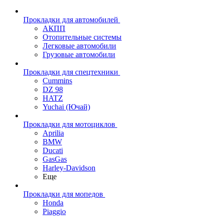
Прокладки для автомобилей
АКПП
Отопительные системы
Легковые автомобили
Грузовые автомобили
Прокладки для спецтехники
Cummins
DZ 98
HATZ
Yuchai (Ючай)
Прокладки для мотоциклов
Aprilia
BMW
Ducati
GasGas
Harley-Davidson
Еще
Прокладки для мопедов
Honda
Piaggio