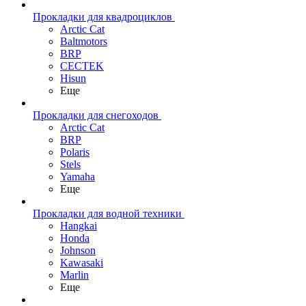
Прокладки для квадроциклов
Arctic Cat
Baltmotors
BRP
CECTEK
Hisun
Еще
Прокладки для снегоходов
Arctic Cat
BRP
Polaris
Stels
Yamaha
Еще
Прокладки для водной техники
Hangkai
Honda
Johnson
Kawasaki
Marlin
Еще