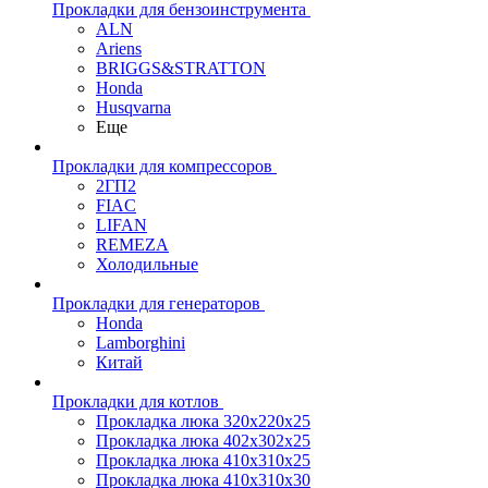
Прокладки для бензоинструмента
ALN
Ariens
BRIGGS&STRATTON
Honda
Husqvarna
Еще
Прокладки для компрессоров
2ГП2
FIAC
LIFAN
REMEZA
Холодильные
Прокладки для генераторов
Honda
Lamborghini
Китай
Прокладки для котлов
Прокладка люка 320x220x25
Прокладка люка 402x302x25
Прокладка люка 410x310x25
Прокладка люка 410х310х30