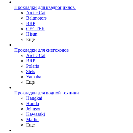
Прокладки для квадроциклов
Arctic Cat
Baltmotors
BRP
CECTEK
Hisun
Еще
Прокладки для снегоходов
Arctic Cat
BRP
Polaris
Stels
Yamaha
Еще
Прокладки для водной техники
Hangkai
Honda
Johnson
Kawasaki
Marlin
Еще