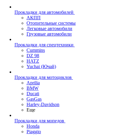
Прокладки для автомобилей
АКПП
Отопительные системы
Легковые автомобили
Грузовые автомобили
Прокладки для спецтехники
Cummins
DZ 98
HATZ
Yuchai (Ючай)
Прокладки для мотоциклов
Aprilia
BMW
Ducati
GasGas
Harley-Davidson
Еще
Прокладки для мопедов
Honda
Piaggio