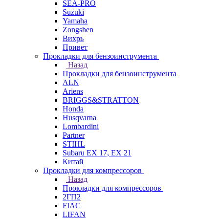
SEA-PRO
Suzuki
Yamaha
Zongshen
Вихрь
Привет
Прокладки для бензоинструмента
Назад
Прокладки для бензоинструмента
ALN
Ariens
BRIGGS&STRATTON
Honda
Husqvarna
Lombardini
Partner
STIHL
Subaru EX 17, EX 21
Китай
Прокладки для компрессоров
Назад
Прокладки для компрессоров
2ГП2
FIAC
LIFAN