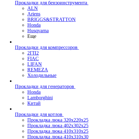
Прокладки для бензоинструмента
ALN
Ariens
BRIGGS&STRATTON
Honda
Husqvarna
Еще
Прокладки для компрессоров
2ГП2
FIAC
LIFAN
REMEZA
Холодильные
Прокладки для генераторов
Honda
Lamborghini
Китай
Прокладки для котлов
Прокладка люка 320x220x25
Прокладка люка 402x302x25
Прокладка люка 410x310x25
Прокладка люка 410х310х30