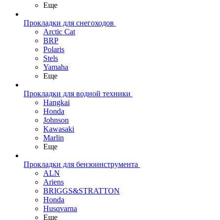
Еще
Прокладки для снегоходов
Arctic Cat
BRP
Polaris
Stels
Yamaha
Еще
Прокладки для водной техники
Hangkai
Honda
Johnson
Kawasaki
Marlin
Еще
Прокладки для бензоинструмента
ALN
Ariens
BRIGGS&STRATTON
Honda
Husqvarna
Еще