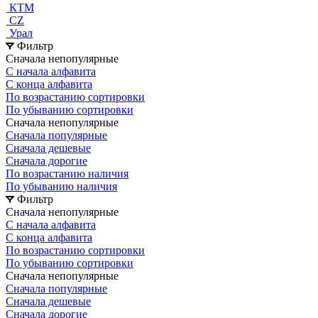
КТМ
СZ
Урал
Фильтр
Сначала непопулярные
С начала алфавита
С конца алфавита
По возрастанию сортировки
По убыванию сортировки
Сначала непопулярные
Сначала популярные
Сначала дешевые
Сначала дорогие
По возрастанию наличия
По убыванию наличия
Фильтр
Сначала непопулярные
С начала алфавита
С конца алфавита
По возрастанию сортировки
По убыванию сортировки
Сначала непопулярные
Сначала популярные
Сначала дешевые
Сначала дорогие