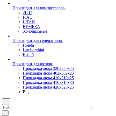
Прокладки для компрессоров
2ГП2
FIAC
LIFAN
REMEZA
Холодильные
Прокладки для генераторов
Honda
Lamborghini
Китай
Прокладки для котлов
Прокладка люка 320x220x25
Прокладка люка 402x302x25
Прокладка люка 410x310x25
Прокладка люка 410х310х30
Прокладка люка 420x320x25
Еще