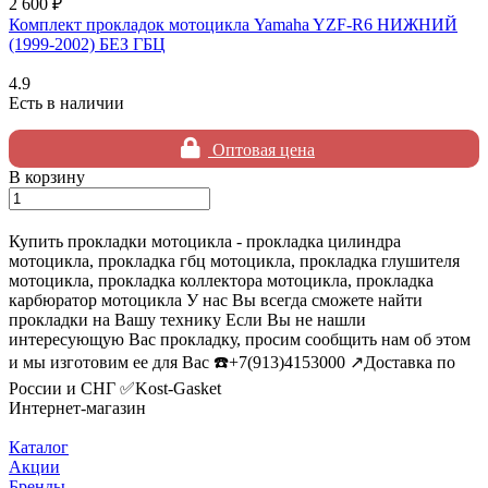
2 600 ₽
Комплект прокладок мотоцикла Yamaha YZF-R6 НИЖНИЙ
(1999-2002) БЕЗ ГБЦ
4.9
Есть в наличии
Оптовая цена
В корзину
Купить прокладки мотоцикла - прокладка цилиндра
мотоцикла, прокладка гбц мотоцикла, прокладка глушителя
мотоцикла, прокладка коллектора мотоцикла, прокладка
карбюратор мотоцикла У нас Вы всегда сможете найти
прокладки на Вашу технику Если Вы не нашли
интересующую Вас прокладку, просим сообщить нам об этом
и мы изготовим ее для Вас ☎️+7(913)4153000 ↗️Доставка по
России и СНГ ✅Kost-Gasket
Интернет-магазин
Каталог
Акции
Бренды