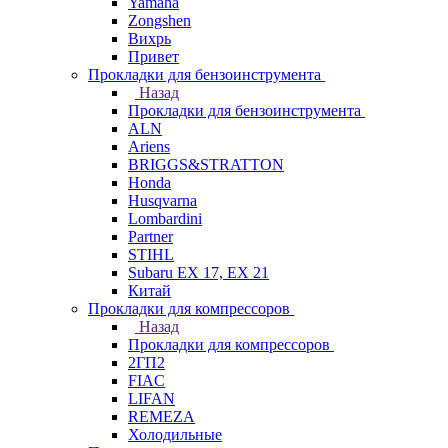
Yamaha
Zongshen
Вихрь
Привет
Прокладки для бензоинструмента
Назад
Прокладки для бензоинструмента
ALN
Ariens
BRIGGS&STRATTON
Honda
Husqvarna
Lombardini
Partner
STIHL
Subaru EX 17, EX 21
Китай
Прокладки для компрессоров
Назад
Прокладки для компрессоров
2ГП2
FIAC
LIFAN
REMEZA
Холодильные