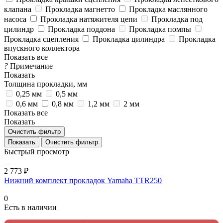
клапана
Прокладка магнетто
Прокладка маслянного
насоса
Прокладка натяжителя цепи
Прокладка под
цилиндр
Прокладка поддона
Прокладка помпы
Прокладка сцепления
Прокладка цилиндра
Прокладка
впускного коллектора
Показать все
?
Примечание
Показать
Толщина прокладки, мм
0,25 мм
0,5 мм
0,6 мм
0,8 мм
1,2 мм
2 мм
Показать все
Показать
Очистить фильтр
Очистить фильтр
Быстрый просмотр
2 773 ₽
Нижний комплект прокладок Yamaha TTR250
0
Есть в наличии