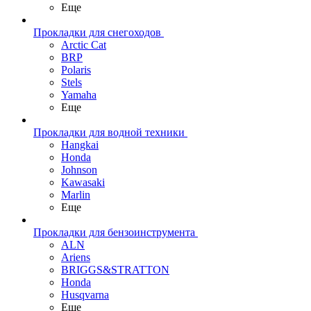
Еще
Прокладки для снегоходов
Arctic Cat
BRP
Polaris
Stels
Yamaha
Еще
Прокладки для водной техники
Hangkai
Honda
Johnson
Kawasaki
Marlin
Еще
Прокладки для бензоинструмента
ALN
Ariens
BRIGGS&STRATTON
Honda
Husqvarna
Еще