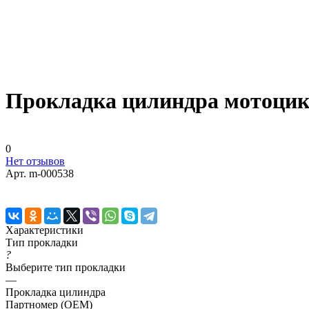
Прокладка цилиндра мотоцикл
0
Нет отзывов
Арт.
m-000538
Характеристики
Тип прокладки
?
Выберите тип прокладки
—
Прокладка цилиндра
Партномер (OEM)