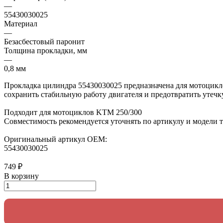
—
55430030025
Материал
—
Безасбестовый паронит
Толщина прокладки, мм
—
0,8 мм
Прокладка цилиндра 55430030025 предназначена для мотоцикло
сохранить стабильную работу двигателя и предотвратить утечк
Подходит для мотоциклов KTM 250/300
Совместимость рекомендуется уточнять по артикулу и модели 
Оригинальный артикул OEM:
55430030025
749 ₽
В корзину