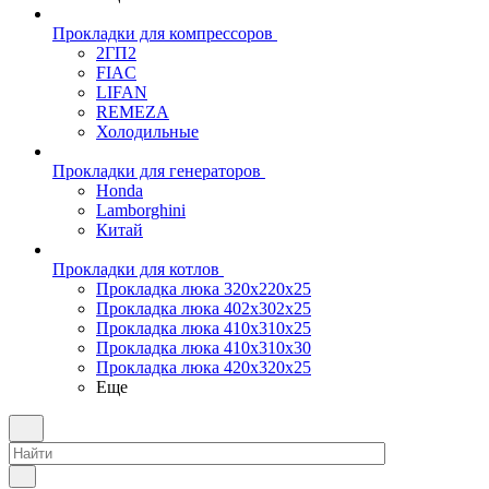
Прокладки для компрессоров
2ГП2
FIAC
LIFAN
REMEZA
Холодильные
Прокладки для генераторов
Honda
Lamborghini
Китай
Прокладки для котлов
Прокладка люка 320x220x25
Прокладка люка 402x302x25
Прокладка люка 410x310x25
Прокладка люка 410х310х30
Прокладка люка 420x320x25
Еще