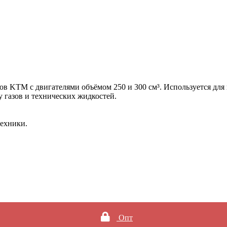
в KTM с двигателями объёмом 250 и 300 см³. Используется для
у газов и технических жидкостей.
техники.
Опт