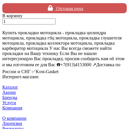
Оптовая цена
В корзину
Купить прокладки мотоцикла - прокладка цилиндра
мотоцикла, прокладка гбц мотоцикла, прокладка глушителя
мотоцикла, прокладка коллектора мотоцикла, прокладка
карбюратор мотоцикла У нас Вы всегда сможете найти
прокладки на Вашу технику Если Вы не нашли
интересующую Вас прокладку, просим сообщить нам об этом
и мы изготовим ее для Вас ☎️+7(913)4153000 ↗️Доставка по
России и СНГ ✅Kost-Gasket
Интернет-магазин
Каталог
Акции
Бренды
Услуги
Компания
О компании
Лицензии
Реквизиты