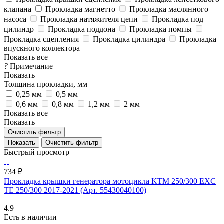
клапана
Прокладка магнетто
Прокладка маслянного
насоса
Прокладка натяжителя цепи
Прокладка под
цилиндр
Прокладка поддона
Прокладка помпы
Прокладка сцепления
Прокладка цилиндра
Прокладка
впускного коллектора
Показать все
?
Примечание
Показать
Толщина прокладки, мм
0,25 мм
0,5 мм
0,6 мм
0,8 мм
1,2 мм
2 мм
Показать все
Показать
Очистить фильтр
Очистить фильтр
Быстрый просмотр
734 ₽
Прокладка крышки генератора мотоцикла KTM 250/300 EXC
TE 250/300 2017-2021 (Арт. 55430040100)
4.9
Есть в наличии