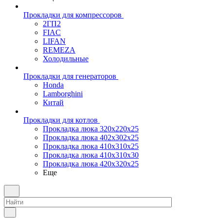
Прокладки для компрессоров
2ГП2
FIAC
LIFAN
REMEZA
Холодильные
Прокладки для генераторов
Honda
Lamborghini
Китай
Прокладки для котлов
Прокладка люка 320x220x25
Прокладка люка 402x302x25
Прокладка люка 410x310x25
Прокладка люка 410х310х30
Прокладка люка 420x320x25
Еще