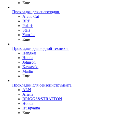
Еще
Прокладки для снегоходов
Arctic Cat
BRP
Polaris
Stels
Yamaha
Еще
Прокладки для водной техники
Hangkai
Honda
Johnson
Kawasaki
Marlin
Еще
Прокладки для бензоинструмента
ALN
Ariens
BRIGGS&STRATTON
Honda
Husqvarna
Еще