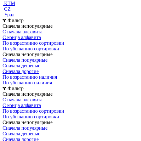
КТМ
СZ
Урал
Фильтр
Сначала непопулярные
С начала алфавита
С конца алфавита
По возрастанию сортировки
По убыванию сортировки
Сначала непопулярные
Сначала популярные
Сначала дешевые
Сначала дорогие
По возрастанию наличия
По убыванию наличия
Фильтр
Сначала непопулярные
С начала алфавита
С конца алфавита
По возрастанию сортировки
По убыванию сортировки
Сначала непопулярные
Сначала популярные
Сначала дешевые
Сначала дорогие