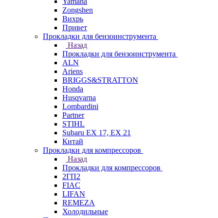
Yamaha
Zongshen
Вихрь
Привет
Прокладки для бензоинструмента
Назад
Прокладки для бензоинструмента
ALN
Ariens
BRIGGS&STRATTON
Honda
Husqvarna
Lombardini
Partner
STIHL
Subaru EX 17, EX 21
Китай
Прокладки для компрессоров
Назад
Прокладки для компрессоров
2ГП2
FIAC
LIFAN
REMEZA
Холодильные