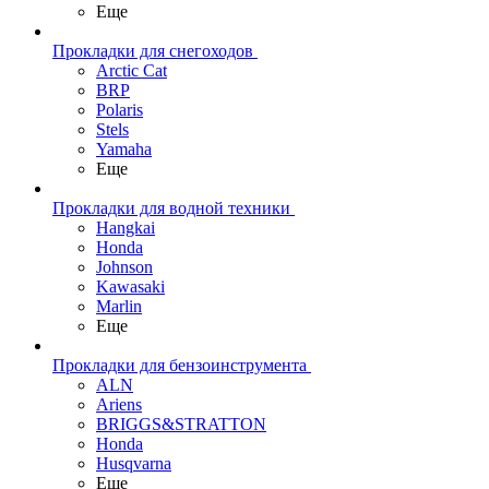
Еще
Прокладки для снегоходов
Arctic Cat
BRP
Polaris
Stels
Yamaha
Еще
Прокладки для водной техники
Hangkai
Honda
Johnson
Kawasaki
Marlin
Еще
Прокладки для бензоинструмента
ALN
Ariens
BRIGGS&STRATTON
Honda
Husqvarna
Еще