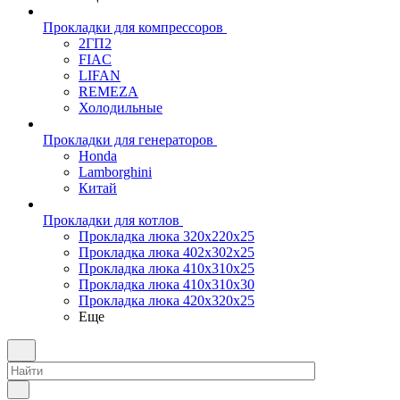
Прокладки для компрессоров
2ГП2
FIAC
LIFAN
REMEZA
Холодильные
Прокладки для генераторов
Honda
Lamborghini
Китай
Прокладки для котлов
Прокладка люка 320x220x25
Прокладка люка 402x302x25
Прокладка люка 410x310x25
Прокладка люка 410х310х30
Прокладка люка 420x320x25
Еще