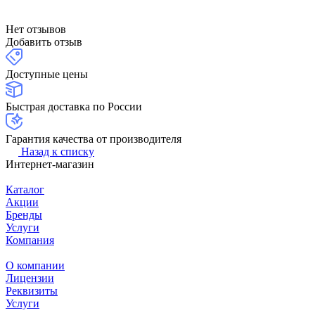
Нет отзывов
Добавить отзыв
Доступные цены
Быстрая доставка по России
Гарантия качества от производителя
Назад к списку
Интернет-магазин
Каталог
Акции
Бренды
Услуги
Компания
О компании
Лицензии
Реквизиты
Услуги