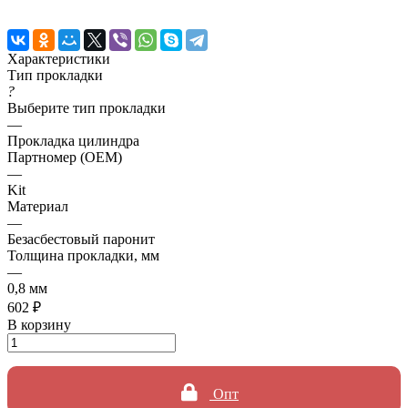
Характеристики
Тип прокладки
?
Выберите тип прокладки
—
Прокладка цилиндра
Партномер (OEM)
—
Kit
Материал
—
Безасбестовый паронит
Толщина прокладки, мм
—
0,8 мм
602 ₽
В корзину
Опт