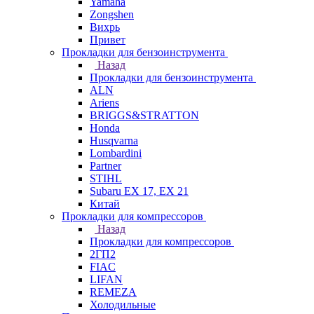
Yamaha
Zongshen
Вихрь
Привет
Прокладки для бензоинструмента
Назад
Прокладки для бензоинструмента
ALN
Ariens
BRIGGS&STRATTON
Honda
Husqvarna
Lombardini
Partner
STIHL
Subaru EX 17, EX 21
Китай
Прокладки для компрессоров
Назад
Прокладки для компрессоров
2ГП2
FIAC
LIFAN
REMEZA
Холодильные