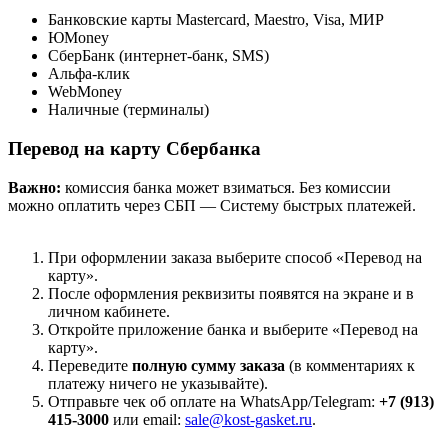
Банковские карты Mastercard, Maestro, Visa, МИР
ЮMoney
СберБанк (интернет-банк, SMS)
Альфа-клик
WebMoney
Наличные (терминалы)
Перевод на карту Сбербанка
Важно:
комиссия банка может взиматься. Без комиссии
можно оплатить через СБП — Систему быстрых платежей.
При оформлении заказа выберите способ «Перевод на
карту».
После оформления реквизиты появятся на экране и в
личном кабинете.
Откройте приложение банка и выберите «Перевод на
карту».
Переведите
полную сумму заказа
(в комментариях к
платежу ничего не указывайте).
Отправьте чек об оплате на WhatsApp/Telegram:
+7 (913)
415-3000
или email:
sale@kost-gasket.ru
.