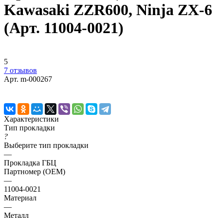
Kawasaki ZZR600, Ninja ZX-6
(Арт. 11004-0021)
5
7 отзывов
Арт.
m-000267
Характеристики
Тип прокладки
?
Выберите тип прокладки
—
Прокладка ГБЦ
Партномер (OEM)
—
11004-0021
Материал
—
Металл