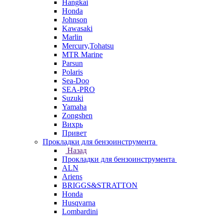
Hangkai
Honda
Johnson
Kawasaki
Marlin
Mercury,Tohatsu
MTR Marine
Parsun
Polaris
Sea-Doo
SEA-PRO
Suzuki
Yamaha
Zongshen
Вихрь
Привет
Прокладки для бензоинструмента
Назад
Прокладки для бензоинструмента
ALN
Ariens
BRIGGS&STRATTON
Honda
Husqvarna
Lombardini