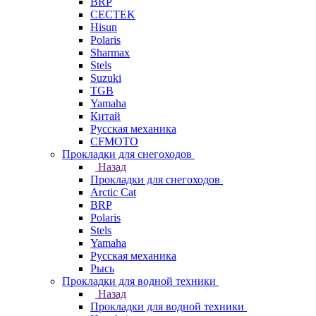
BRP
CECTEK
Hisun
Polaris
Sharmax
Stels
Suzuki
TGB
Yamaha
Китай
Русская механика
СFMOTO
Прокладки для снегоходов
Назад
Прокладки для снегоходов
Arctic Cat
BRP
Polaris
Stels
Yamaha
Русская механика
Рысь
Прокладки для водной техники
Назад
Прокладки для водной техники