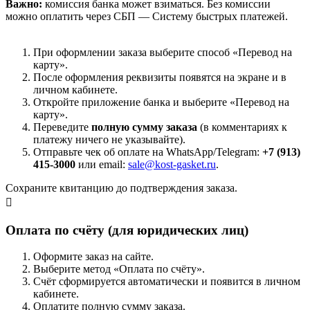
Важно:
комиссия банка может взиматься. Без комиссии
можно оплатить через СБП — Систему быстрых платежей.
При оформлении заказа выберите способ «Перевод на
карту».
После оформления реквизиты появятся на экране и в
личном кабинете.
Откройте приложение банка и выберите «Перевод на
карту».
Переведите
полную сумму заказа
(в комментариях к
платежу ничего не указывайте).
Отправьте чек об оплате на WhatsApp/Telegram:
+7 (913)
415-3000
или email:
sale@kost-gasket.ru
.
Сохраните квитанцию до подтверждения заказа.
Оплата по счёту (для юридических лиц)
Оформите заказ на сайте.
Выберите метод «Оплата по счёту».
Счёт сформируется автоматически и появится в личном
кабинете.
Оплатите полную сумму заказа.