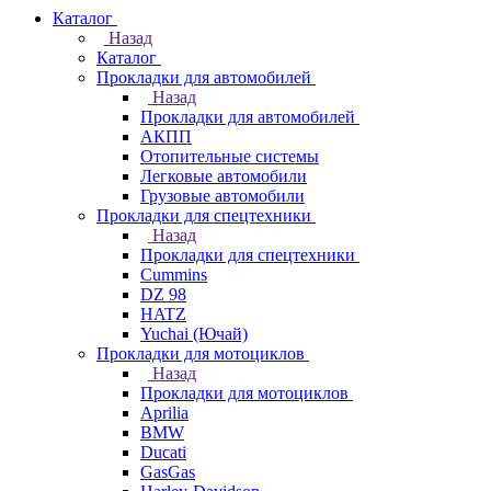
Каталог
Назад
Каталог
Прокладки для автомобилей
Назад
Прокладки для автомобилей
АКПП
Отопительные системы
Легковые автомобили
Грузовые автомобили
Прокладки для спецтехники
Назад
Прокладки для спецтехники
Cummins
DZ 98
HATZ
Yuchai (Ючай)
Прокладки для мотоциклов
Назад
Прокладки для мотоциклов
Aprilia
BMW
Ducati
GasGas