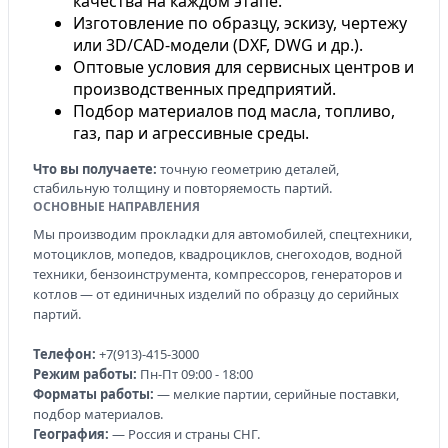
качества на каждом этапе.
Изготовление по образцу, эскизу, чертежу
или 3D/CAD-модели (DXF, DWG и др.).
Оптовые условия для сервисных центров и
производственных предприятий.
Подбор материалов под масла, топливо,
газ, пар и агрессивные среды.
Что вы получаете:
точную геометрию деталей,
стабильную толщину и повторяемость партий.
ОСНОВНЫЕ НАПРАВЛЕНИЯ
Мы производим прокладки для автомобилей, спецтехники,
мотоциклов, мопедов, квадроциклов, снегоходов, водной
техники, бензоинструмента, компрессоров, генераторов и
котлов — от единичных изделий по образцу до серийных
партий.
Телефон:
+7(913)-415-3000
Режим работы:
Пн-Пт 09:00 - 18:00
Форматы работы:
— мелкие партии, серийные поставки,
подбор материалов.
География:
— Россия и страны СНГ.