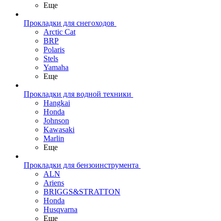
Еще
Прокладки для снегоходов
Arctic Cat
BRP
Polaris
Stels
Yamaha
Еще
Прокладки для водной техники
Hangkai
Honda
Johnson
Kawasaki
Marlin
Еще
Прокладки для бензоинструмента
ALN
Ariens
BRIGGS&STRATTON
Honda
Husqvarna
Еще