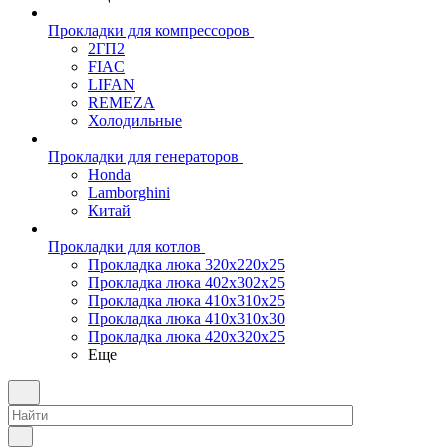
Прокладки для компрессоров
2ГП2
FIAC
LIFAN
REMEZA
Холодильные
Прокладки для генераторов
Honda
Lamborghini
Китай
Прокладки для котлов
Прокладка люка 320x220x25
Прокладка люка 402x302x25
Прокладка люка 410x310x25
Прокладка люка 410х310х30
Прокладка люка 420x320x25
Еще