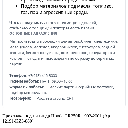
Подбор материалов под масла, топливо,
газ, пар и агрессивные среды.
Что вы получаете:
точную геометрию деталей,
стабильную толщину и повторяемость партий.
ОСНОВНЫЕ НАПРАВЛЕНИЯ
Мы производим прокладки для автомобилей, спецтехники,
мотоциклов, мопедов, квадроциклов, снегоходов, водной
техники, бензоинструмента, компрессоров, генераторов и
котлов — от единичных изделий по образцу до серийных
партий.
Телефон:
+7(913)-415-3000
Режим работы:
Пн-Пт 09:00 - 18:00
Форматы работы:
— мелкие партии, серийные поставки,
подбор материалов.
География:
— Россия и страны СНГ.
Прокладка под цилиндр Honda CR250R 1992-2001 (Арт.
12191-KZ3-880)