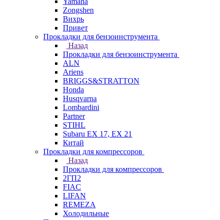
Yamaha
Zongshen
Вихрь
Привет
Прокладки для бензоинструмента
Назад
Прокладки для бензоинструмента
ALN
Ariens
BRIGGS&STRATTON
Honda
Husqvarna
Lombardini
Partner
STIHL
Subaru EX 17, EX 21
Китай
Прокладки для компрессоров
Назад
Прокладки для компрессоров
2ГП2
FIAC
LIFAN
REMEZA
Холодильные