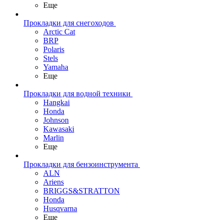
Еще
Прокладки для снегоходов
Arctic Cat
BRP
Polaris
Stels
Yamaha
Еще
Прокладки для водной техники
Hangkai
Honda
Johnson
Kawasaki
Marlin
Еще
Прокладки для бензоинструмента
ALN
Ariens
BRIGGS&STRATTON
Honda
Husqvarna
Еще