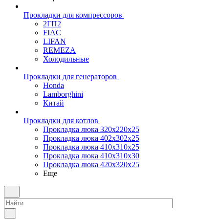
Прокладки для компрессоров
2ГП2
FIAC
LIFAN
REMEZA
Холодильные
Прокладки для генераторов
Honda
Lamborghini
Китай
Прокладки для котлов
Прокладка люка 320x220x25
Прокладка люка 402x302x25
Прокладка люка 410x310x25
Прокладка люка 410х310х30
Прокладка люка 420x320x25
Еще