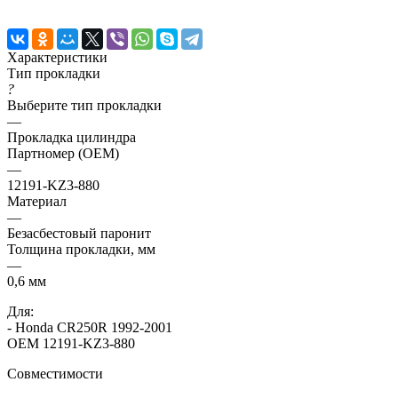
Характеристики
Тип прокладки
?
Выберите тип прокладки
—
Прокладка цилиндра
Партномер (OEM)
—
12191-KZ3-880
Материал
—
Безасбестовый паронит
Толщина прокладки, мм
—
0,6 мм
Для:
- Honda CR250R 1992-2001
OEM 12191-KZ3-880
Совместимости