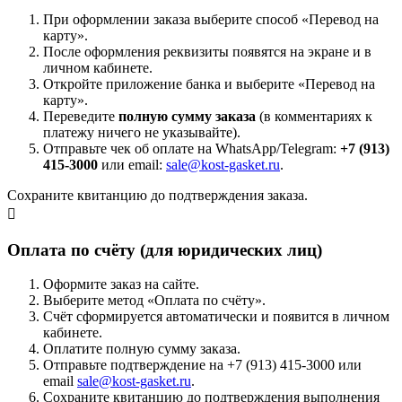
При оформлении заказа выберите способ «Перевод на
карту».
После оформления реквизиты появятся на экране и в
личном кабинете.
Откройте приложение банка и выберите «Перевод на
карту».
Переведите
полную сумму заказа
(в комментариях к
платежу ничего не указывайте).
Отправьте чек об оплате на WhatsApp/Telegram:
+7 (913)
415-3000
или email:
sale@kost-gasket.ru
.
Сохраните квитанцию до подтверждения заказа.
Оплата по счёту (для юридических лиц)
Оформите заказ на сайте.
Выберите метод «Оплата по счёту».
Счёт сформируется автоматически и появится в личном
кабинете.
Оплатите полную сумму заказа.
Отправьте подтверждение на +7 (913) 415-3000 или
email
sale@kost-gasket.ru
.
Сохраните квитанцию до подтверждения выполнения