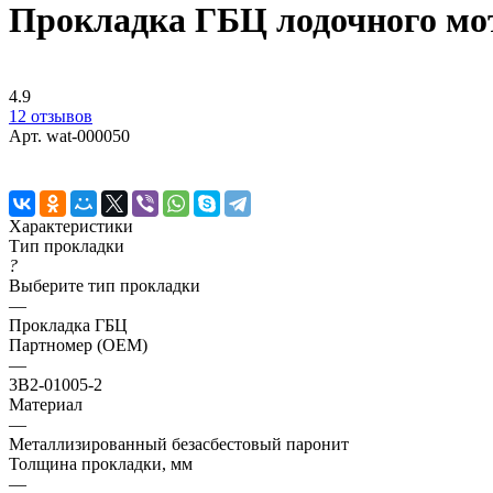
Прокладка ГБЦ лодочного мото
4.9
12 отзывов
Арт.
wat-000050
Характеристики
Тип прокладки
?
Выберите тип прокладки
—
Прокладка ГБЦ
Партномер (OEM)
—
3B2-01005-2
Материал
—
Металлизированный безасбестовый паронит
Толщина прокладки, мм
—