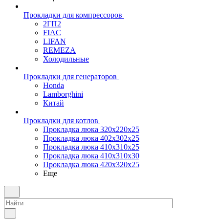
Прокладки для компрессоров
2ГП2
FIAC
LIFAN
REMEZA
Холодильные
Прокладки для генераторов
Honda
Lamborghini
Китай
Прокладки для котлов
Прокладка люка 320x220x25
Прокладка люка 402x302x25
Прокладка люка 410x310x25
Прокладка люка 410х310х30
Прокладка люка 420x320x25
Еще