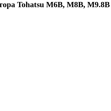
ра Tohatsu M6B, M8B, M9.8B (