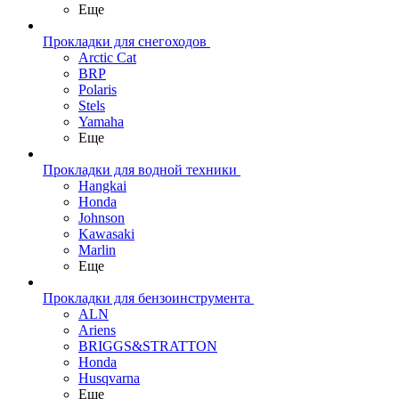
Еще
Прокладки для снегоходов
Arctic Cat
BRP
Polaris
Stels
Yamaha
Еще
Прокладки для водной техники
Hangkai
Honda
Johnson
Kawasaki
Marlin
Еще
Прокладки для бензоинструмента
ALN
Ariens
BRIGGS&STRATTON
Honda
Husqvarna
Еще