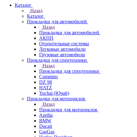
Каталог
Назад
Каталог
Прокладки для автомобилей
Назад
Прокладки для автомобилей
АКПП
Отопительные системы
Легковые автомобили
Грузовые автомобили
Прокладки для спецтехники
Назад
Прокладки для спецтехники
Cummins
DZ 98
HATZ
Yuchai (Ючай)
Прокладки для мотоциклов
Назад
Прокладки для мотоциклов
Aprilia
BMW
Ducati
GasGas