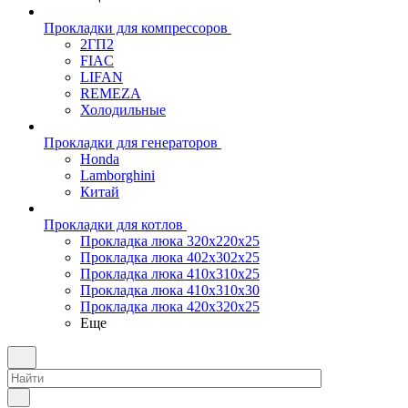
Прокладки для компрессоров
2ГП2
FIAC
LIFAN
REMEZA
Холодильные
Прокладки для генераторов
Honda
Lamborghini
Китай
Прокладки для котлов
Прокладка люка 320x220x25
Прокладка люка 402x302x25
Прокладка люка 410x310x25
Прокладка люка 410х310х30
Прокладка люка 420x320x25
Еще