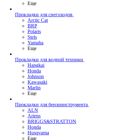
Еще
Прокладки для снегоходов
Arctic Cat
BRP
Polaris
Stels
Yamaha
Еще
Прокладки для водной техники
Hangkai
Honda
Johnson
Kawasaki
Marlin
Еще
Прокладки для бензоинструмента
ALN
Ariens
BRIGGS&STRATTON
Honda
Husqvarna
Еще