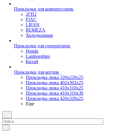
Прокладки для компрессоров
2ГП2
FIAC
LIFAN
REMEZA
Холодильные
Прокладки для генераторов
Honda
Lamborghini
Китай
Прокладки для котлов
Прокладка люка 320x220x25
Прокладка люка 402x302x25
Прокладка люка 410x310x25
Прокладка люка 410х310х30
Прокладка люка 420x320x25
Еще