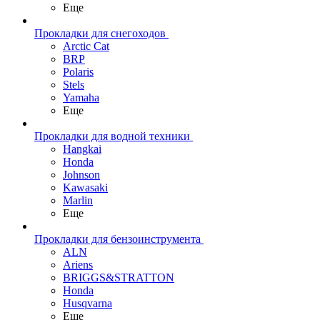
Еще
Прокладки для снегоходов
Arctic Cat
BRP
Polaris
Stels
Yamaha
Еще
Прокладки для водной техники
Hangkai
Honda
Johnson
Kawasaki
Marlin
Еще
Прокладки для бензоинструмента
ALN
Ariens
BRIGGS&STRATTON
Honda
Husqvarna
Еще