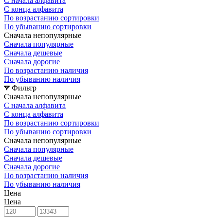
С начала алфавита
С конца алфавита
По возрастанию сортировки
По убыванию сортировки
Сначала непопулярные
Сначала популярные
Сначала дешевые
Сначала дорогие
По возрастанию наличия
По убыванию наличия
Фильтр
Сначала непопулярные
С начала алфавита
С конца алфавита
По возрастанию сортировки
По убыванию сортировки
Сначала непопулярные
Сначала популярные
Сначала дешевые
Сначала дорогие
По возрастанию наличия
По убыванию наличия
Цена
Цена