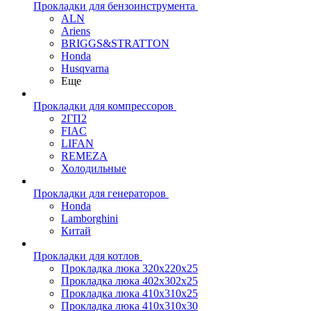
Прокладки для бензоинструмента
ALN
Ariens
BRIGGS&STRATTON
Honda
Husqvarna
Еще
Прокладки для компрессоров
2ГП2
FIAC
LIFAN
REMEZA
Холодильные
Прокладки для генераторов
Honda
Lamborghini
Китай
Прокладки для котлов
Прокладка люка 320x220x25
Прокладка люка 402x302x25
Прокладка люка 410x310x25
Прокладка люка 410х310х30