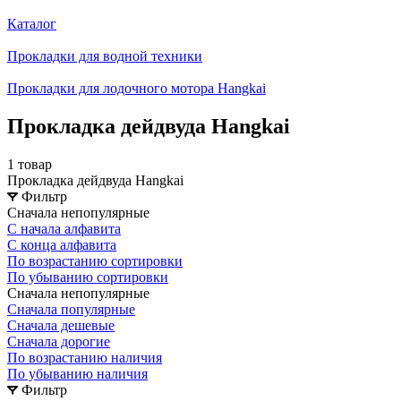
Каталог
Прокладки для водной техники
Прокладки для лодочного мотора Hangkai
Прокладка дейдвуда Hangkai
1 товар
Прокладка дейдвуда Hangkai
Фильтр
Сначала непопулярные
С начала алфавита
С конца алфавита
По возрастанию сортировки
По убыванию сортировки
Сначала непопулярные
Сначала популярные
Сначала дешевые
Сначала дорогие
По возрастанию наличия
По убыванию наличия
Фильтр