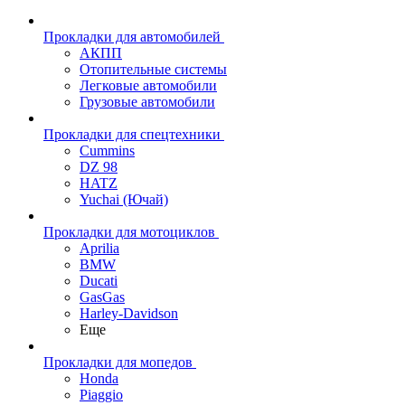
Прокладки для автомобилей
АКПП
Отопительные системы
Легковые автомобили
Грузовые автомобили
Прокладки для спецтехники
Cummins
DZ 98
HATZ
Yuchai (Ючай)
Прокладки для мотоциклов
Aprilia
BMW
Ducati
GasGas
Harley-Davidson
Еще
Прокладки для мопедов
Honda
Piaggio