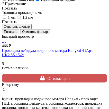
?
Примечание
Показать
Толщина прокладки, мм
1 мм
1,2 мм
Показать
Очистить фильтр
Очистить фильтр
Быстрый просмотр
466 ₽
Прокладка дейдвуда лодочного мотора Hangkai 4 (Арт.
HK2.5S.15-2)
5
Есть в наличии
Оптовая цена
В корзину
Купить прокладки лодочного мотора Hangkai - прокладка
ГБЦ, прокладка дейдвуда, прокладка коллектора, прокладка
поддона, прокладка картера, прокладка клапанной крышки,