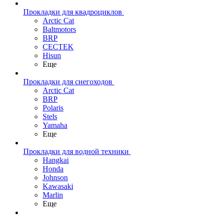
Прокладки для квадроциклов
Arctic Cat
Baltmotors
BRP
CECTEK
Hisun
Еще
Прокладки для снегоходов
Arctic Cat
BRP
Polaris
Stels
Yamaha
Еще
Прокладки для водной техники
Hangkai
Honda
Johnson
Kawasaki
Marlin
Еще