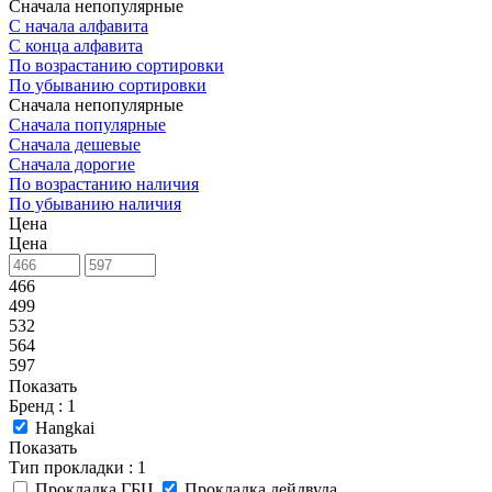
Сначала непопулярные
С начала алфавита
С конца алфавита
По возрастанию сортировки
По убыванию сортировки
Сначала непопулярные
Сначала популярные
Сначала дешевые
Сначала дорогие
По возрастанию наличия
По убыванию наличия
Цена
Цена
466
499
532
564
597
Показать
Бренд
: 1
Hangkai
Показать
Тип прокладки
: 1
Прокладка ГБЦ
Прокладка дейдвуда