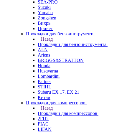
SEA-PRO
Suzuki
Yamaha
Zongshen
Вихрь
Привет
Прокладки для бензоинструмента
Назад
Прокладки для бензоинструмента
ALN
Ariens
BRIGGS&STRATTON
Honda
Husqvarna
Lombardini
Partner
STIHL
Subaru EX 17, EX 21
Китай
Прокладки для компрессоров
Назад
Прокладки для компрессоров
2ГП2
FIAC
LIFAN