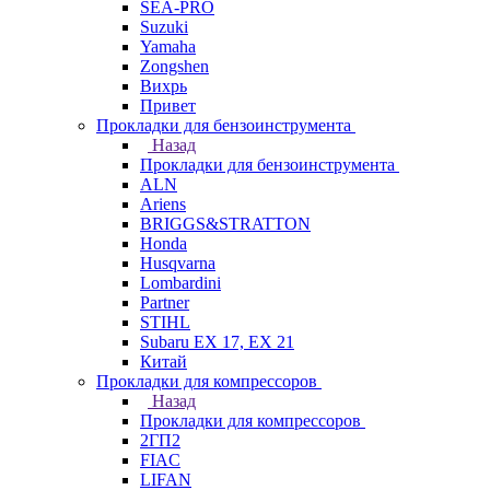
SEA-PRO
Suzuki
Yamaha
Zongshen
Вихрь
Привет
Прокладки для бензоинструмента
Назад
Прокладки для бензоинструмента
ALN
Ariens
BRIGGS&STRATTON
Honda
Husqvarna
Lombardini
Partner
STIHL
Subaru EX 17, EX 21
Китай
Прокладки для компрессоров
Назад
Прокладки для компрессоров
2ГП2
FIAC
LIFAN