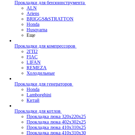
Прокладки для бензоинструмента
ALN
Ariens
BRIGGS&STRATTON
Honda
Husqvarna
Еще
Прокладки для компрессоров
2ГП2
FIAC
LIFAN
REMEZA
Холодильные
Прокладки для генераторов
Honda
Lamborghini
Китай
Прокладки для котлов
Прокладка люка 320x220x25
Прокладка люка 402x302x25
Прокладка люка 410x310x25
Прокладка люка 410х310х30