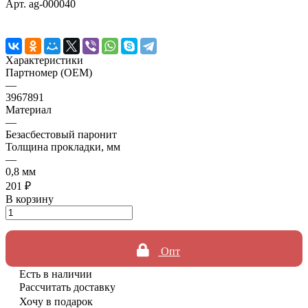
Арт.
ag-000040
Характеристики
Партномер (OEM)
—
3967891
Материал
—
Безасбестовый паронит
Толщина прокладки, мм
—
0,8 мм
201 ₽
В корзину
Опт
Есть в наличии
Рассчитать доставку
Хочу в подарок