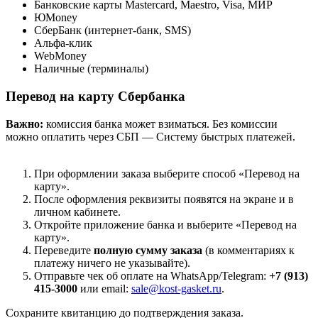
Банковские карты Mastercard, Maestro, Visa, МИР
ЮMoney
СберБанк (интернет-банк, SMS)
Альфа-клик
WebMoney
Наличные (терминалы)
Перевод на карту Сбербанка
Важно:
комиссия банка может взиматься. Без комиссии
можно оплатить через СБП — Систему быстрых платежей.
При оформлении заказа выберите способ «Перевод на
карту».
После оформления реквизиты появятся на экране и в
личном кабинете.
Откройте приложение банка и выберите «Перевод на
карту».
Переведите
полную сумму заказа
(в комментариях к
платежу ничего не указывайте).
Отправьте чек об оплате на WhatsApp/Telegram:
+7 (913)
415-3000
или email:
sale@kost-gasket.ru
.
Сохраните квитанцию до подтверждения заказа.