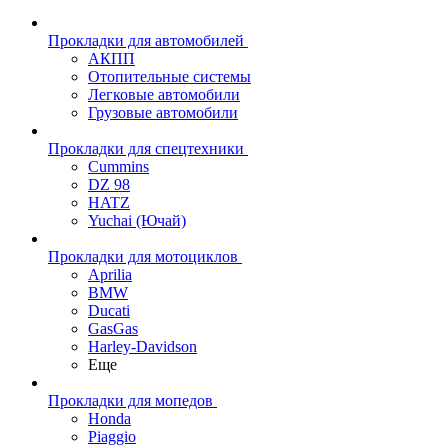
Прокладки для автомобилей
АКПП
Отопительные системы
Легковые автомобили
Грузовые автомобили
Прокладки для спецтехники
Cummins
DZ 98
HATZ
Yuchai (Ючай)
Прокладки для мотоциклов
Aprilia
BMW
Ducati
GasGas
Harley-Davidson
Еще
Прокладки для мопедов
Honda
Piaggio