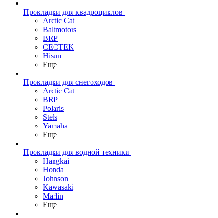
Прокладки для квадроциклов
Arctic Cat
Baltmotors
BRP
CECTEK
Hisun
Еще
Прокладки для снегоходов
Arctic Cat
BRP
Polaris
Stels
Yamaha
Еще
Прокладки для водной техники
Hangkai
Honda
Johnson
Kawasaki
Marlin
Еще