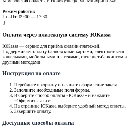
Кемеровская область, г. Новокузнецк, ул. Мичурина 24г
Режим работы:
Пн–Пт: 09:00 — 17:30
Оплата через платёжную систему ЮKassa
ЮKassa — сервис для приёма онлайн-платежей.
Поддерживает оплату банковскими картами, электронными
кошельками, мобильными платежами, интернет-банкингом и
другими методами.
Инструкция по оплате
Перейдите в корзину и начните оформление заказа.
Заполните необходимые поля формы.
Выберите способ оплаты «ЮKassa» и нажмите
«Оформить заказ».
На странице ЮKassa выберите удобный метод оплаты.
Завершите оплату.
Доступные способы оплаты