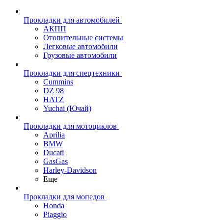
Прокладки для автомобилей
АКПП
Отопительные системы
Легковые автомобили
Грузовые автомобили
Прокладки для спецтехники
Cummins
DZ 98
HATZ
Yuchai (Ючай)
Прокладки для мотоциклов
Aprilia
BMW
Ducati
GasGas
Harley-Davidson
Еще
Прокладки для мопедов
Honda
Piaggio