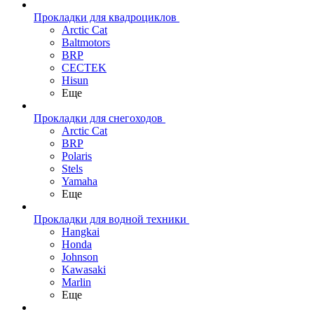
Прокладки для квадроциклов
Arctic Cat
Baltmotors
BRP
CECTEK
Hisun
Еще
Прокладки для снегоходов
Arctic Cat
BRP
Polaris
Stels
Yamaha
Еще
Прокладки для водной техники
Hangkai
Honda
Johnson
Kawasaki
Marlin
Еще