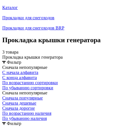
Каталог
Прокладки для снегоходов
Прокладки для снегоходов BRP
Прокладка крышки генератора
3 товара
Прокладка крышки генератора
Фильтр
Сначала непопулярные
С начала алфавита
С конца алфавита
По возрастанию сортировки
По убыванию сортировки
Сначала непопулярные
Сначала популярные
Сначала дешевые
Сначала дорогие
По возрастанию наличия
По убыванию наличия
Фильтр