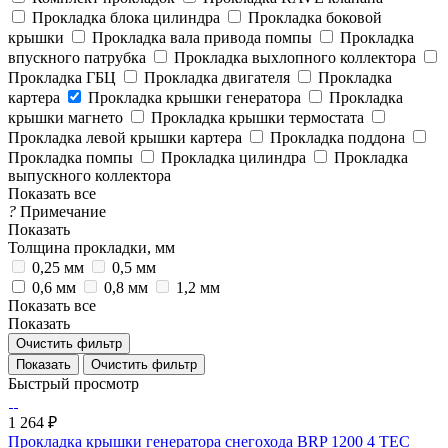
Прокладка блока цилиндра
Прокладка боковой
крышки
Прокладка вала привода помпы
Прокладка
впускного патрубка
Прокладка выхлопного коллектора
Прокладка ГБЦ
Прокладка двигателя
Прокладка
картера
Прокладка крышки генератора
Прокладка
крышки магнето
Прокладка крышки термостата
Прокладка левой крышки картера
Прокладка поддона
Прокладка помпы
Прокладка цилиндра
Прокладка
выпускного коллектора
Показать все
?
Примечание
Показать
Толщина прокладки, мм
0,25 мм
0,5 мм
0,6 мм
0,8 мм
1,2 мм
Показать все
Показать
Очистить фильтр
Очистить фильтр
Быстрый просмотр
1 264 ₽
Прокладка крышки генератора снегохода BRP 1200 4 TEC