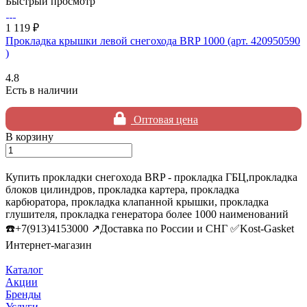
Быстрый просмотр
1 119 ₽
Прокладка крышки левой снегохода BRP 1000 (арт. 420950590
)
4.8
Есть в наличии
Оптовая цена
В корзину
Купить прокладки снегохода BRP - прокладка ГБЦ,прокладка
блоков цилиндров, прокладка картера, прокладка
карбюратора, прокладка клапанной крышки, прокладка
глушителя, прокладка генератора более 1000 наименований
☎️+7(913)4153000 ↗️Доставка по России и СНГ ✅Kost-Gasket
Интернет-магазин
Каталог
Акции
Бренды
Услуги