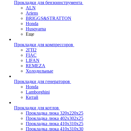
Прокладки для бензоинструмента
ALN
Ariens
BRIGGS&STRATTON
Honda
Husqvarna
Еще
Прокладки для компрессоров
2ГП2
FIAC
LIFAN
REMEZA
Холодильные
Прокладки для генераторов
Honda
Lamborghini
Китай
Прокладки для котлов
Прокладка люка 320x220x25
Прокладка люка 402x302x25
Прокладка люка 410x310x25
Прокладка люка 410х310х30