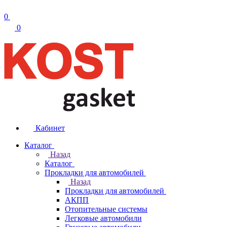
0
0
Кабинет
Каталог
Назад
Каталог
Прокладки для автомобилей
Назад
Прокладки для автомобилей
АКПП
Отопительные системы
Легковые автомобили