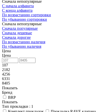
Сначала непопулярные
С начала алфавита
С конца алфавита
По возрастанию сортировки
По убыванию сортировки
Сначала непопулярные
Сначала популярные
Сначала дешевые
Сначала дорогие
По возрастанию наличия
По убыванию наличия
Цена
Цена
107
2182
4256
6331
8405
Показать
Бренд
BRP
Показать
Тип прокладки
: 1
Комплект прокладок
Прокладка RAVE клапана