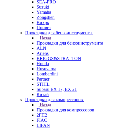
SEA-PRO
Suzuki
Yamaha
Zongshen
Вихрь
Привет
Прокладки для бензоинструмента
Назад
Прокладки для бензоинструмента
ALN
Ariens
BRIGGS&STRATTON
Honda
Husqvarna
Lombardini
Partner
STIHL
Subaru EX 17, EX 21
Китай
Прокладки для компрессоров
Назад
Прокладки для компрессоров
2ГП2
FIAC
LIFAN