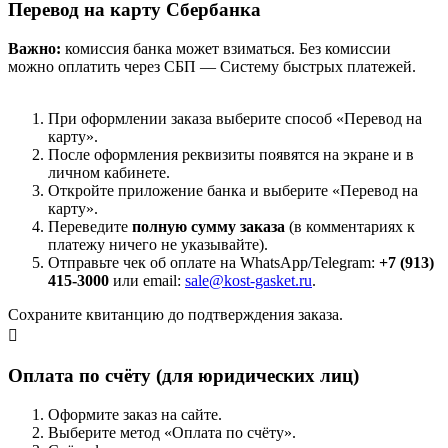
Перевод на карту Сбербанка
Важно:
комиссия банка может взиматься. Без комиссии
можно оплатить через СБП — Систему быстрых платежей.
При оформлении заказа выберите способ «Перевод на
карту».
После оформления реквизиты появятся на экране и в
личном кабинете.
Откройте приложение банка и выберите «Перевод на
карту».
Переведите
полную сумму заказа
(в комментариях к
платежу ничего не указывайте).
Отправьте чек об оплате на WhatsApp/Telegram:
+7 (913)
415-3000
или email:
sale@kost-gasket.ru
.
Сохраните квитанцию до подтверждения заказа.
Оплата по счёту (для юридических лиц)
Оформите заказ на сайте.
Выберите метод «Оплата по счёту».