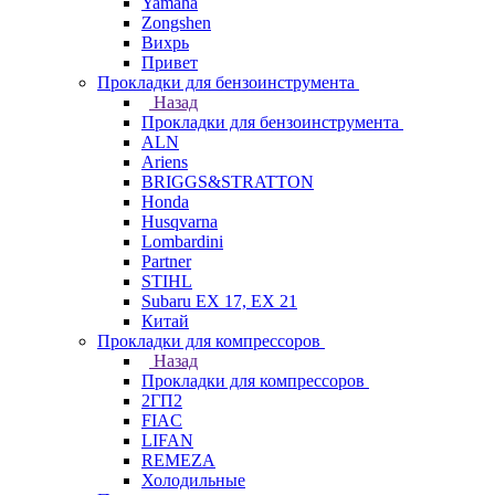
Yamaha
Zongshen
Вихрь
Привет
Прокладки для бензоинструмента
Назад
Прокладки для бензоинструмента
ALN
Ariens
BRIGGS&STRATTON
Honda
Husqvarna
Lombardini
Partner
STIHL
Subaru EX 17, EX 21
Китай
Прокладки для компрессоров
Назад
Прокладки для компрессоров
2ГП2
FIAC
LIFAN
REMEZA
Холодильные