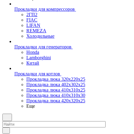
Прокладки для компрессоров
2ГП2
FIAC
LIFAN
REMEZA
Холодильные
Прокладки для генераторов
Honda
Lamborghini
Китай
Прокладки для котлов
Прокладка люка 320x220x25
Прокладка люка 402x302x25
Прокладка люка 410x310x25
Прокладка люка 410х310х30
Прокладка люка 420x320x25
Еще