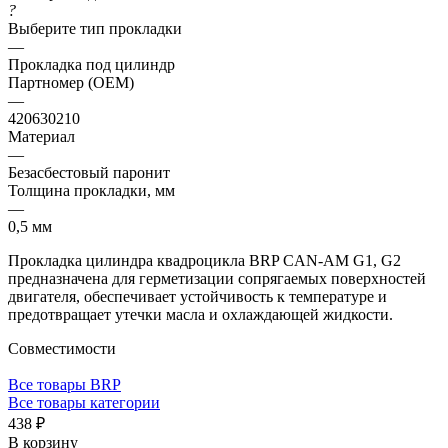
?
Выберите тип прокладки
—
Прокладка под цилиндр
Партномер (OEM)
—
420630210
Материал
—
Безасбестовый паронит
Толщина прокладки, мм
—
0,5 мм
Прокладка цилиндра квадроцикла BRP CAN-AM G1, G2
предназначена для герметизации сопрягаемых поверхностей
двигателя, обеспечивает устойчивость к температуре и
предотвращает утечки масла и охлаждающей жидкости.
Совместимости
Все товары BRP
Все товары категории
438 ₽
В корзину