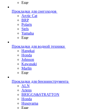
Еще
Прокладки для снегоходов
Arctic Cat
BRP
Polaris
Stels
Yamaha
Еще
Прокладки для водной техники
Hangkai
Honda
Johnson
Kawasaki
Marlin
Еще
Прокладки для бензоинструмента
ALN
Ariens
BRIGGS&STRATTON
Honda
Husqvarna
Еще