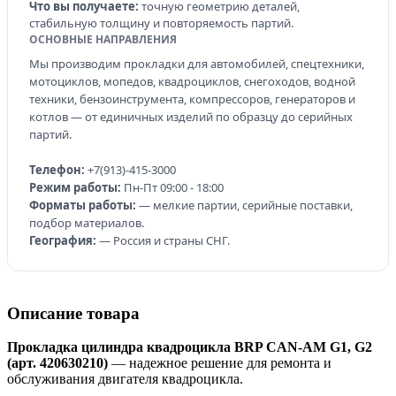
Что вы получаете:
точную геометрию деталей,
стабильную толщину и повторяемость партий.
ОСНОВНЫЕ НАПРАВЛЕНИЯ
Мы производим прокладки для автомобилей, спецтехники,
мотоциклов, мопедов, квадроциклов, снегоходов, водной
техники, бензоинструмента, компрессоров, генераторов и
котлов — от единичных изделий по образцу до серийных
партий.
Телефон:
+7(913)-415-3000
Режим работы:
Пн-Пт 09:00 - 18:00
Форматы работы:
— мелкие партии, серийные поставки,
подбор материалов.
География:
— Россия и страны СНГ.
Описание товара
Прокладка цилиндра квадроцикла BRP CAN-AM G1, G2
(арт. 420630210)
— надежное решение для ремонта и
обслуживания двигателя квадроцикла.