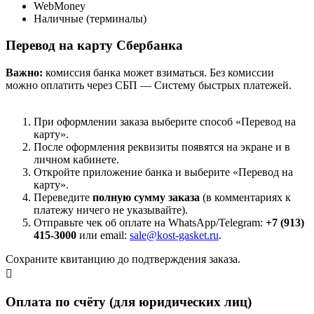
WebMoney
Наличные (терминалы)
Перевод на карту Сбербанка
Важно:
комиссия банка может взиматься. Без комиссии
можно оплатить через СБП — Систему быстрых платежей.
При оформлении заказа выберите способ «Перевод на
карту».
После оформления реквизиты появятся на экране и в
личном кабинете.
Откройте приложение банка и выберите «Перевод на
карту».
Переведите
полную сумму заказа
(в комментариях к
платежу ничего не указывайте).
Отправьте чек об оплате на WhatsApp/Telegram:
+7 (913)
415-3000
или email:
sale@kost-gasket.ru
.
Сохраните квитанцию до подтверждения заказа.
Оплата по счёту (для юридических лиц)