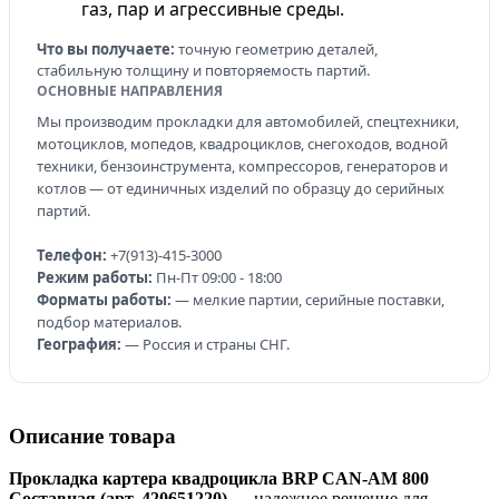
газ, пар и агрессивные среды.
Что вы получаете:
точную геометрию деталей,
стабильную толщину и повторяемость партий.
ОСНОВНЫЕ НАПРАВЛЕНИЯ
Мы производим прокладки для автомобилей, спецтехники,
мотоциклов, мопедов, квадроциклов, снегоходов, водной
техники, бензоинструмента, компрессоров, генераторов и
котлов — от единичных изделий по образцу до серийных
партий.
Телефон:
+7(913)-415-3000
Режим работы:
Пн-Пт 09:00 - 18:00
Форматы работы:
— мелкие партии, серийные поставки,
подбор материалов.
География:
— Россия и страны СНГ.
Описание товара
Прокладка картера квадроцикла BRP CAN-AM 800
Составная (арт. 420651220)
— надежное решение для