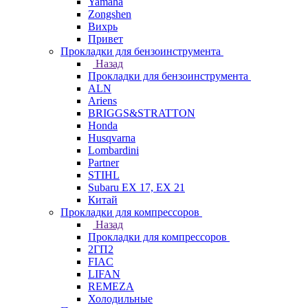
Yamaha
Zongshen
Вихрь
Привет
Прокладки для бензоинструмента
Назад
Прокладки для бензоинструмента
ALN
Ariens
BRIGGS&STRATTON
Honda
Husqvarna
Lombardini
Partner
STIHL
Subaru EX 17, EX 21
Китай
Прокладки для компрессоров
Назад
Прокладки для компрессоров
2ГП2
FIAC
LIFAN
REMEZA
Холодильные