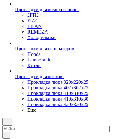
Прокладки для компрессоров
2ГП2
FIAC
LIFAN
REMEZA
Холодильные
Прокладки для генераторов
Honda
Lamborghini
Китай
Прокладки для котлов
Прокладка люка 320x220x25
Прокладка люка 402x302x25
Прокладка люка 410x310x25
Прокладка люка 410х310х30
Прокладка люка 420x320x25
Еще