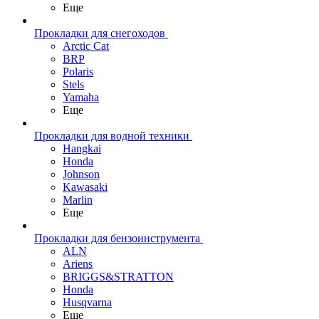
Еще
Прокладки для снегоходов
Arctic Cat
BRP
Polaris
Stels
Yamaha
Еще
Прокладки для водной техники
Hangkai
Honda
Johnson
Kawasaki
Marlin
Еще
Прокладки для бензоинструмента
ALN
Ariens
BRIGGS&STRATTON
Honda
Husqvarna
Еще