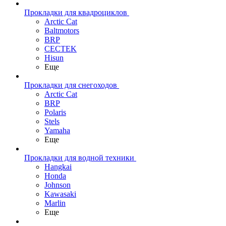
Прокладки для квадроциклов
Arctic Cat
Baltmotors
BRP
CECTEK
Hisun
Еще
Прокладки для снегоходов
Arctic Cat
BRP
Polaris
Stels
Yamaha
Еще
Прокладки для водной техники
Hangkai
Honda
Johnson
Kawasaki
Marlin
Еще