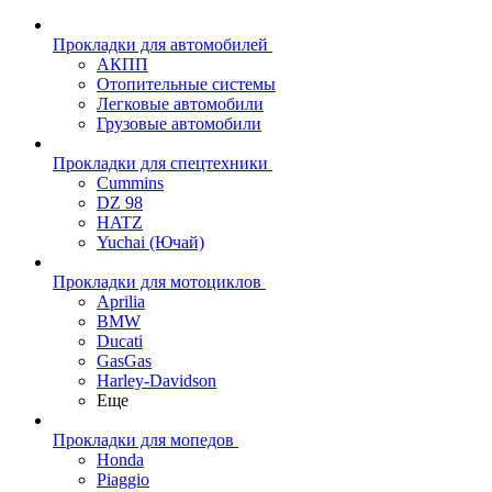
Прокладки для автомобилей
АКПП
Отопительные системы
Легковые автомобили
Грузовые автомобили
Прокладки для спецтехники
Cummins
DZ 98
HATZ
Yuchai (Ючай)
Прокладки для мотоциклов
Aprilia
BMW
Ducati
GasGas
Harley-Davidson
Еще
Прокладки для мопедов
Honda
Piaggio