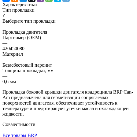
Характеристики
Тип прокладки
?
Выберите тип прокладки
—
Прокладка двигателя
Партномер (OEM)
—
420450080
Материал
—
Безасбестовый паронит
Толщина прокладки, мм
—
0,6 мм
Прокладка боковой крышки двигателя квадроцикла BRP Can-
Am предназначена для герметизации сопрягаемых
поверхностей двигателя, обеспечивает устойчивость к
температуре и предотвращает утечки масла и охлаждающей
жидкости.
Совместимости
Все товары BRP