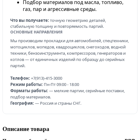
Подбор материалов под масла, топливо,
газ, пар и агрессивные среды.
Что вы получаете:
точную геометрию деталей,
стабильную толщину и повторяемость партий.
ОСНОВНЫЕ НАПРАВЛЕНИЯ
Мы производим прокладки для автомобилей, спецтехники,
мотоциклов, мопедов, квадроциклов, снегоходов, водной
техники, бензоинструмента, компрессоров, генераторов и
котлов — от единичных изделий по образцу до серийных
партий.
Телефон:
+7(913)-415-3000
Режим работы:
Пн-Пт 09:00 - 18:00
Форматы работы:
— мелкие партии, серийные поставки,
подбор материалов.
География:
— Россия и страны СНГ.
Описание товара