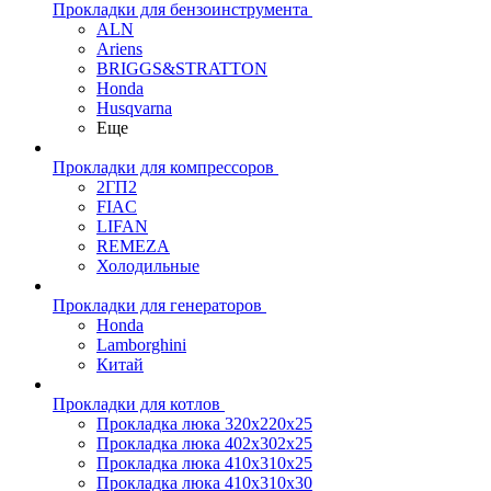
Прокладки для бензоинструмента
ALN
Ariens
BRIGGS&STRATTON
Honda
Husqvarna
Еще
Прокладки для компрессоров
2ГП2
FIAC
LIFAN
REMEZA
Холодильные
Прокладки для генераторов
Honda
Lamborghini
Китай
Прокладки для котлов
Прокладка люка 320x220x25
Прокладка люка 402x302x25
Прокладка люка 410x310x25
Прокладка люка 410х310х30