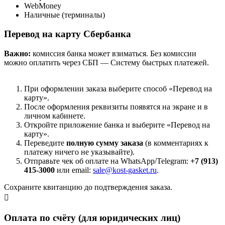
WebMoney
Наличные (терминалы)
Перевод на карту Сбербанка
Важно:
комиссия банка может взиматься. Без комиссии
можно оплатить через СБП — Систему быстрых платежей.
При оформлении заказа выберите способ «Перевод на
карту».
После оформления реквизиты появятся на экране и в
личном кабинете.
Откройте приложение банка и выберите «Перевод на
карту».
Переведите
полную сумму заказа
(в комментариях к
платежу ничего не указывайте).
Отправьте чек об оплате на WhatsApp/Telegram:
+7 (913)
415-3000
или email:
sale@kost-gasket.ru
.
Сохраните квитанцию до подтверждения заказа.
Оплата по счёту (для юридических лиц)