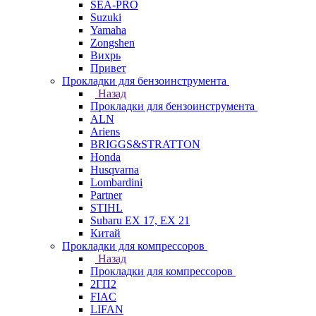
SEA-PRO
Suzuki
Yamaha
Zongshen
Вихрь
Привет
Прокладки для бензоинструмента
Назад
Прокладки для бензоинструмента
ALN
Ariens
BRIGGS&STRATTON
Honda
Husqvarna
Lombardini
Partner
STIHL
Subaru EX 17, EX 21
Китай
Прокладки для компрессоров
Назад
Прокладки для компрессоров
2ГП2
FIAC
LIFAN