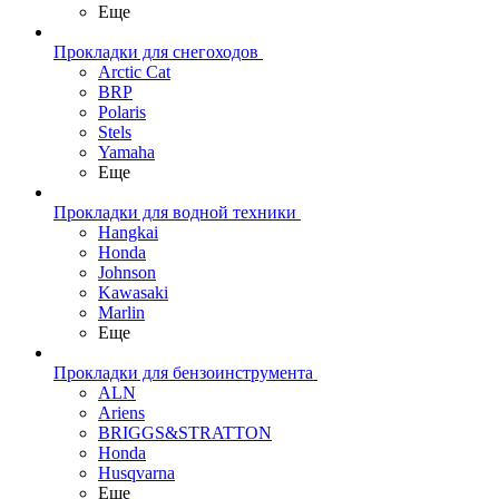
Еще
Прокладки для снегоходов
Arctic Cat
BRP
Polaris
Stels
Yamaha
Еще
Прокладки для водной техники
Hangkai
Honda
Johnson
Kawasaki
Marlin
Еще
Прокладки для бензоинструмента
ALN
Ariens
BRIGGS&STRATTON
Honda
Husqvarna
Еще