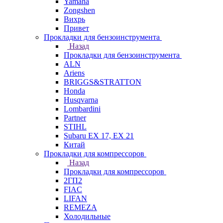
Yamaha
Zongshen
Вихрь
Привет
Прокладки для бензоинструмента
Назад
Прокладки для бензоинструмента
ALN
Ariens
BRIGGS&STRATTON
Honda
Husqvarna
Lombardini
Partner
STIHL
Subaru EX 17, EX 21
Китай
Прокладки для компрессоров
Назад
Прокладки для компрессоров
2ГП2
FIAC
LIFAN
REMEZA
Холодильные