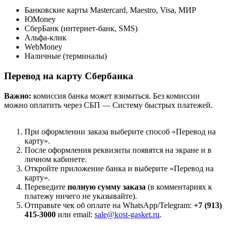
Банковские карты Mastercard, Maestro, Visa, МИР
ЮMoney
СберБанк (интернет-банк, SMS)
Альфа-клик
WebMoney
Наличные (терминалы)
Перевод на карту Сбербанка
Важно:
комиссия банка может взиматься. Без комиссии
можно оплатить через СБП — Систему быстрых платежей.
При оформлении заказа выберите способ «Перевод на
карту».
После оформления реквизиты появятся на экране и в
личном кабинете.
Откройте приложение банка и выберите «Перевод на
карту».
Переведите
полную сумму заказа
(в комментариях к
платежу ничего не указывайте).
Отправьте чек об оплате на WhatsApp/Telegram:
+7 (913)
415-3000
или email:
sale@kost-gasket.ru
.