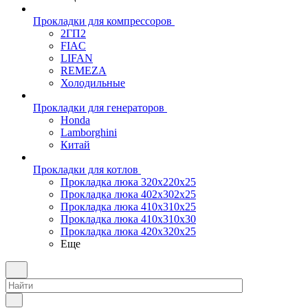
Прокладки для компрессоров
2ГП2
FIAC
LIFAN
REMEZA
Холодильные
Прокладки для генераторов
Honda
Lamborghini
Китай
Прокладки для котлов
Прокладка люка 320x220x25
Прокладка люка 402x302x25
Прокладка люка 410x310x25
Прокладка люка 410х310х30
Прокладка люка 420x320x25
Еще