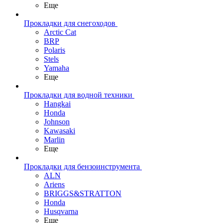
Еще
Прокладки для снегоходов
Arctic Cat
BRP
Polaris
Stels
Yamaha
Еще
Прокладки для водной техники
Hangkai
Honda
Johnson
Kawasaki
Marlin
Еще
Прокладки для бензоинструмента
ALN
Ariens
BRIGGS&STRATTON
Honda
Husqvarna
Еще