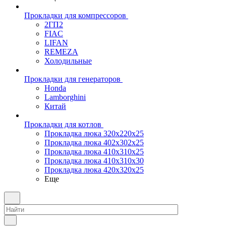
Прокладки для компрессоров
2ГП2
FIAC
LIFAN
REMEZA
Холодильные
Прокладки для генераторов
Honda
Lamborghini
Китай
Прокладки для котлов
Прокладка люка 320x220x25
Прокладка люка 402x302x25
Прокладка люка 410x310x25
Прокладка люка 410х310х30
Прокладка люка 420x320x25
Еще