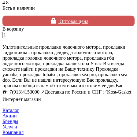
4.8
Есть в наличии
Оптовая цена
В корзину
Уплотнительные прокладки лодочного мотора, прокладки
гидроцикла - прокладка дейдвуда лодочного мотора,
прокладка головки лодочного мотора, прокладка гбц
лодочного мотора, прокладка коллектора У нас Вы всегда
сможете найти прокладки на Вашу технику Прокладка
yamaha, прокладка tohatsu, прокладка sea pro, прокладка sea
doo. Если Вы не нашли интересующую Вас прокладку,
просим сообщить нам об этом и мы изготовим ее для Вас
☎️+7(913)4153000 ↗️Доставка по России и СНГ ✅Kost-Gasket
Интернет-магазин
Каталог
Акции
Бренды
Услуги
Компания