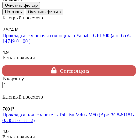
Очистить фильтр
Очистить фильтр
Быстрый просмотр
2 574 ₽
Прокладка глушителя гидроцикла Yamaha GP1300 (арт. 66V-
14749-01-00 )
4.9
Есть в наличии
Оптовая цена
В корзину
Быстрый просмотр
700 ₽
Прокладка под глушитель Tohatsu M40 / M50 (Арт. 3C8-61181-
0, 3C8-61181-2)
4.9
Есть в наличии