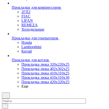
Прокладки для компрессоров
2ГП2
FIAC
LIFAN
REMEZA
Холодильные
Прокладки для генераторов
Honda
Lamborghini
Китай
Прокладки для котлов
Прокладка люка 320x220x25
Прокладка люка 402x302x25
Прокладка люка 410x310x25
Прокладка люка 410х310х30
Прокладка люка 420x320x25
Еще