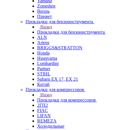
Yamaha
Zongshen
Вихрь
Привет
Прокладки для бензоинструмента
Назад
Прокладки для бензоинструмента
ALN
Ariens
BRIGGS&STRATTON
Honda
Husqvarna
Lombardini
Partner
STIHL
Subaru EX 17, EX 21
Китай
Прокладки для компрессоров
Назад
Прокладки для компрессоров
2ГП2
FIAC
LIFAN
REMEZA
Холодильные