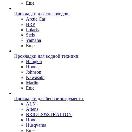
Еще
Прокладки для снегоходов
Arctic Cat
BRP
Polaris
Stels
Yamaha
Еще
Прокладки для водной техники
Hangkai
Honda
Johnson
Kawasaki
Marlin
Еще
Прокладки для бензоинструмента
ALN
Ariens
BRIGGS&STRATTON
Honda
Husqvarna
Еще