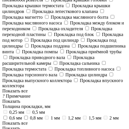
Прокладка крышки термостата
Прокладка крышки
цилиндров
Прокладка лепесткового клапана
Прокладка магнетто
Прокладка маслянного болта
Прокладка маслянного насоса
Прокладка между блоком и
переходником
Прокладка охладителя
Прокладка
переходной пластины
Прокладка под блок
Прокладка
под мотор
Прокладка под цилиндр
Прокладка под
цилиндры
Прокладка поддона
Прокладка подшипника
винта
Прокладка помпы
Прокладка приёмной трубы
Прокладка приводного вала
Прокладка
расширительной камеры
Прокладка сальника
Прокладка термостата
Прокладка топливного насоса
Прокладка торсионого вала
Прокладка цилиндра
Прокладка выпускного коллектора
Прокладка впускного
коллектора
Показать все
?
Примечание
Показать
Толщина прокладки, мм
0,25 мм
0,5 мм
0,6 мм
0,8 мм
1 мм
1,2 мм
1,5 мм
2 мм
Показать все
Показать