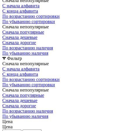
Сначала непопулярные
С начала алфавита
С конца алфавита
По возрастанию сортировки
По убыванию сортировки
Сначала непопулярные
Сначала популярные
Сначала дешевые
Сначала дорогие
По возрастанию наличия
По убыванию наличия
Фильтр
Сначала непопулярные
С начала алфавита
С конца алфавита
По возрастанию сортировки
По убыванию сортировки
Сначала непопулярные
Сначала популярные
Сначала дешевые
Сначала дорогие
По возрастанию наличия
По убыванию наличия
Цена
Цена