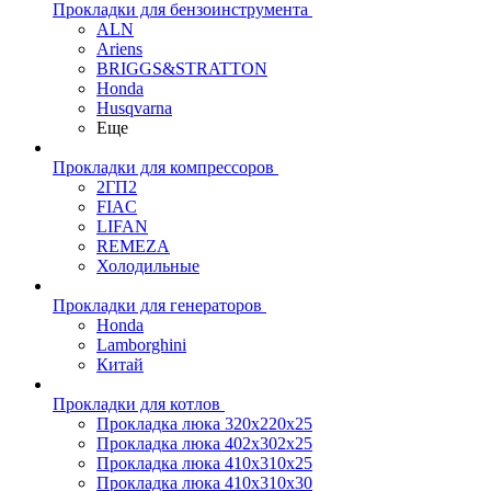
Прокладки для бензоинструмента
ALN
Ariens
BRIGGS&STRATTON
Honda
Husqvarna
Еще
Прокладки для компрессоров
2ГП2
FIAC
LIFAN
REMEZA
Холодильные
Прокладки для генераторов
Honda
Lamborghini
Китай
Прокладки для котлов
Прокладка люка 320x220x25
Прокладка люка 402x302x25
Прокладка люка 410x310x25
Прокладка люка 410х310х30