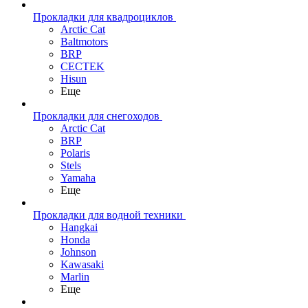
Прокладки для квадроциклов
Arctic Cat
Baltmotors
BRP
CECTEK
Hisun
Еще
Прокладки для снегоходов
Arctic Cat
BRP
Polaris
Stels
Yamaha
Еще
Прокладки для водной техники
Hangkai
Honda
Johnson
Kawasaki
Marlin
Еще