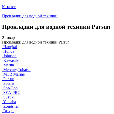
Каталог
Прокладки для водной техники
Прокладки для водной техники Parsun
2 товара
Прокладки для водной техники Parsun
Hangkai
Honda
Johnson
Kawasaki
Marlin
Mercury,Tohatsu
MTR Marine
Parsun
Polaris
Sea-Doo
SEA-PRO
Suzuki
Yamaha
Zongshen
Вихрь