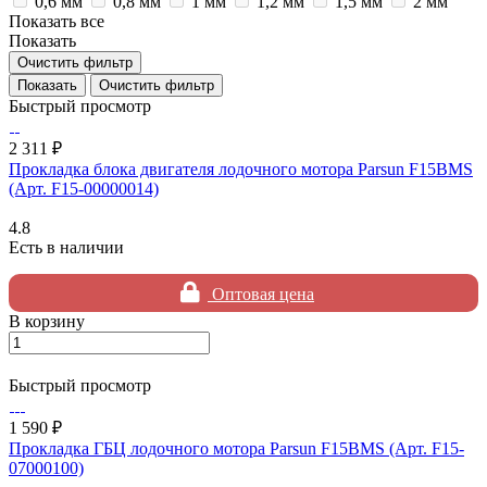
0,6 мм
0,8 мм
1 мм
1,2 мм
1,5 мм
2 мм
Показать все
Показать
Очистить фильтр
Очистить фильтр
Быстрый просмотр
2 311 ₽
Прокладка блока двигателя лодочного мотора Parsun F15BMS
(Арт. F15-00000014)
4.8
Есть в наличии
Оптовая цена
В корзину
Быстрый просмотр
1 590 ₽
Прокладка ГБЦ лодочного мотора Parsun F15BMS (Арт. F15-
07000100)