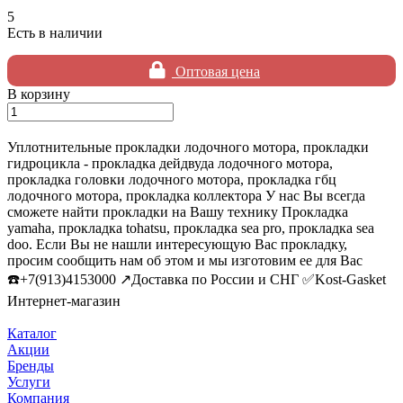
5
Есть в наличии
Оптовая цена
В корзину
Уплотнительные прокладки лодочного мотора, прокладки
гидроцикла - прокладка дейдвуда лодочного мотора,
прокладка головки лодочного мотора, прокладка гбц
лодочного мотора, прокладка коллектора У нас Вы всегда
сможете найти прокладки на Вашу технику Прокладка
yamaha, прокладка tohatsu, прокладка sea pro, прокладка sea
doo. Если Вы не нашли интересующую Вас прокладку,
просим сообщить нам об этом и мы изготовим ее для Вас
☎️+7(913)4153000 ↗️Доставка по России и СНГ ✅Kost-Gasket
Интернет-магазин
Каталог
Акции
Бренды
Услуги
Компания