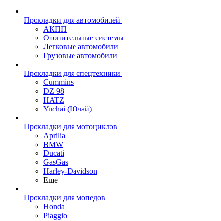
Прокладки для автомобилей
АКПП
Отопительные системы
Легковые автомобили
Грузовые автомобили
Прокладки для спецтехники
Cummins
DZ 98
HATZ
Yuchai (Ючай)
Прокладки для мотоциклов
Aprilia
BMW
Ducati
GasGas
Harley-Davidson
Еще
Прокладки для мопедов
Honda
Piaggio