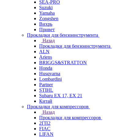
SEA-PRO
Suzuki
Yamaha
Zongshen
Вихрь
Привет
Прокладки для бензоинструмента
Назад
Прокладки для бензоинструмента
ALN
Ariens
BRIGGS&STRATTON
Honda
Husqvarna
Lombardini
Partner
STIHL
Subaru EX 17, EX 21
Китай
Прокладки для компрессоров
Назад
Прокладки для компрессоров
2ГП2
FIAC
LIFAN