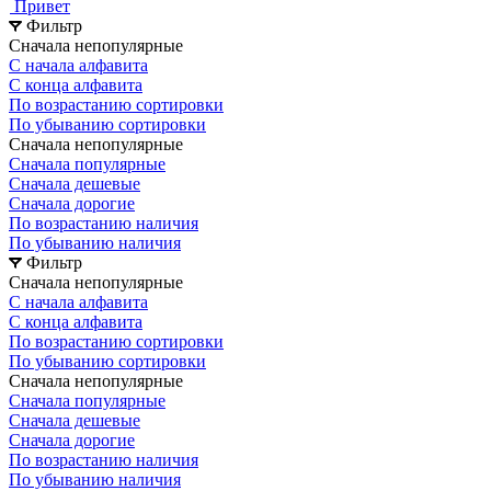
Привет
Фильтр
Сначала непопулярные
С начала алфавита
С конца алфавита
По возрастанию сортировки
По убыванию сортировки
Сначала непопулярные
Сначала популярные
Сначала дешевые
Сначала дорогие
По возрастанию наличия
По убыванию наличия
Фильтр
Сначала непопулярные
С начала алфавита
С конца алфавита
По возрастанию сортировки
По убыванию сортировки
Сначала непопулярные
Сначала популярные
Сначала дешевые
Сначала дорогие
По возрастанию наличия
По убыванию наличия