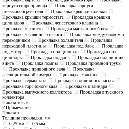
корпуса гидропривода
Прокладка корпуса
пневмообогревателя
Прокладка крышки головки
Прокладка крышки термостата
Прокладка крышки
цилиндров
Прокладка лепесткового клапана
Прокладка магнетто
Прокладка маслянного болта
Прокладка маслянного насоса
Прокладка между блоком и
переходником
Прокладка охладителя
Прокладка
переходной пластины
Прокладка под блок
Прокладка
под мотор
Прокладка под цилиндр
Прокладка под
цилиндры
Прокладка поддона
Прокладка подшипника
винта
Прокладка помпы
Прокладка приёмной трубы
Прокладка приводного вала
Прокладка
расширительной камеры
Прокладка сальника
Прокладка термостата
Прокладка топливного насоса
Прокладка торсионого вала
Прокладка цилиндра
Прокладка выпускного коллектора
Прокладка впускного
коллектора
Показать все
?
Примечание
Показать
Толщина прокладки, мм
0,25 мм
0,5 мм