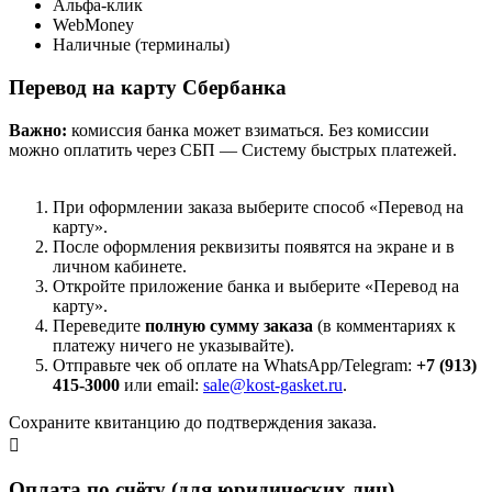
Альфа-клик
WebMoney
Наличные (терминалы)
Перевод на карту Сбербанка
Важно:
комиссия банка может взиматься. Без комиссии
можно оплатить через СБП — Систему быстрых платежей.
При оформлении заказа выберите способ «Перевод на
карту».
После оформления реквизиты появятся на экране и в
личном кабинете.
Откройте приложение банка и выберите «Перевод на
карту».
Переведите
полную сумму заказа
(в комментариях к
платежу ничего не указывайте).
Отправьте чек об оплате на WhatsApp/Telegram:
+7 (913)
415-3000
или email:
sale@kost-gasket.ru
.
Сохраните квитанцию до подтверждения заказа.
Оплата по счёту (для юридических лиц)