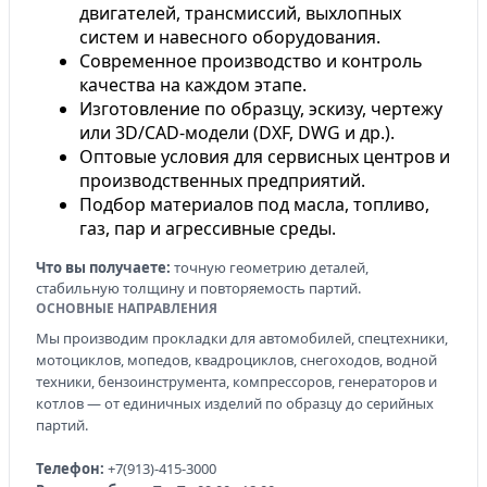
двигателей, трансмиссий, выхлопных
систем и навесного оборудования.
Современное производство и контроль
качества на каждом этапе.
Изготовление по образцу, эскизу, чертежу
или 3D/CAD-модели (DXF, DWG и др.).
Оптовые условия для сервисных центров и
производственных предприятий.
Подбор материалов под масла, топливо,
газ, пар и агрессивные среды.
Что вы получаете:
точную геометрию деталей,
стабильную толщину и повторяемость партий.
ОСНОВНЫЕ НАПРАВЛЕНИЯ
Мы производим прокладки для автомобилей, спецтехники,
мотоциклов, мопедов, квадроциклов, снегоходов, водной
техники, бензоинструмента, компрессоров, генераторов и
котлов — от единичных изделий по образцу до серийных
партий.
Телефон:
+7(913)-415-3000