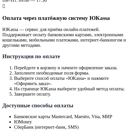
Пн–Пт: 09:00 — 17:30
Оплата через платёжную систему ЮKassa
ЮKassa — сервис для приёма онлайн-платежей.
Поддерживает оплату банковскими картами, электронными
кошельками, мобильными платежами, интернет-банкингом и
другими методами.
Инструкция по оплате
Перейдите в корзину и начните оформление заказа.
Заполните необходимые поля формы.
Выберите способ оплаты «ЮKassa» и нажмите
«Оформить заказ».
На странице ЮKassa выберите удобный метод оплаты.
Завершите оплату.
Доступные способы оплаты
Банковские карты Mastercard, Maestro, Visa, МИР
ЮMoney
СберБанк (интернет-банк, SMS)