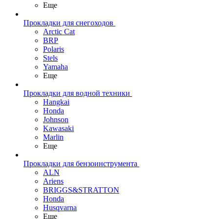
Еще
Прокладки для снегоходов
Arctic Cat
BRP
Polaris
Stels
Yamaha
Еще
Прокладки для водной техники
Hangkai
Honda
Johnson
Kawasaki
Marlin
Еще
Прокладки для бензоинструмента
ALN
Ariens
BRIGGS&STRATTON
Honda
Husqvarna
Еще