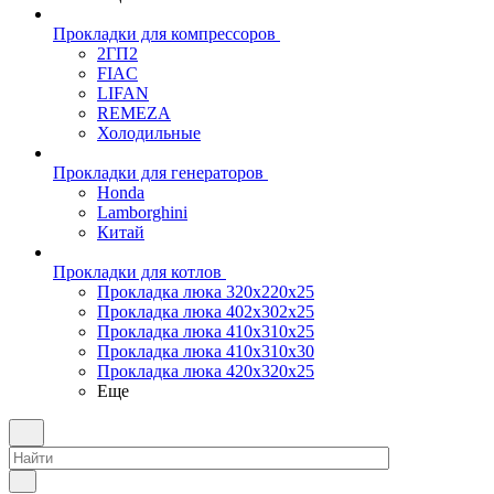
Прокладки для компрессоров
2ГП2
FIAC
LIFAN
REMEZA
Холодильные
Прокладки для генераторов
Honda
Lamborghini
Китай
Прокладки для котлов
Прокладка люка 320x220x25
Прокладка люка 402x302x25
Прокладка люка 410x310x25
Прокладка люка 410х310х30
Прокладка люка 420x320x25
Еще