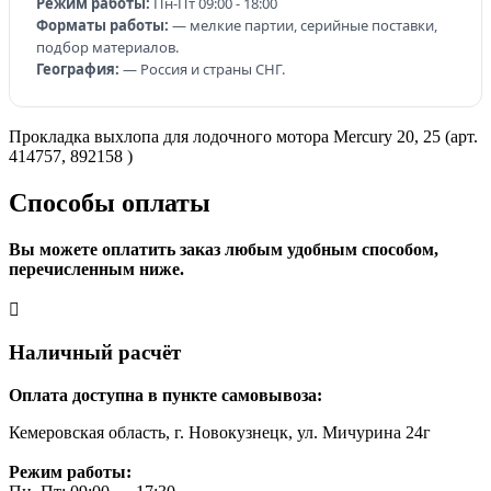
Режим работы:
Пн-Пт 09:00 - 18:00
Форматы работы:
— мелкие партии, серийные поставки,
подбор материалов.
География:
— Россия и страны СНГ.
Прокладка выхлопа для лодочного мотора Mercury 20, 25 (арт.
414757, 892158 )
Способы оплаты
Вы можете оплатить заказ любым удобным способом,
перечисленным ниже.
Наличный расчёт
Оплата доступна в пункте самовывоза:
Кемеровская область, г. Новокузнецк, ул. Мичурина 24г
Режим работы: