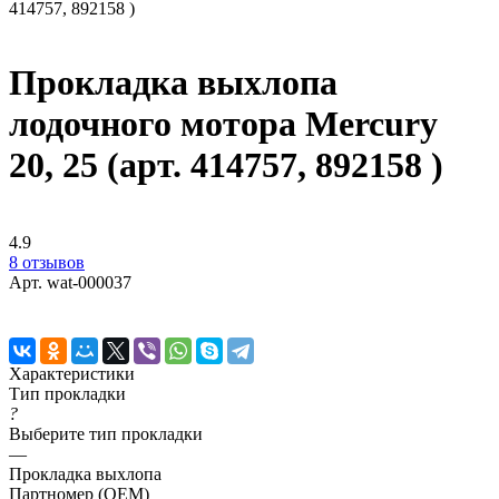
414757, 892158 )
Прокладка выхлопа
лодочного мотора Mercury
20, 25 (арт. 414757, 892158 )
4.9
8 отзывов
Арт.
wat-000037
Характеристики
Тип прокладки
?
Выберите тип прокладки
—
Прокладка выхлопа
Партномер (OEM)