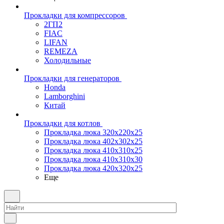
Прокладки для компрессоров
2ГП2
FIAC
LIFAN
REMEZA
Холодильные
Прокладки для генераторов
Honda
Lamborghini
Китай
Прокладки для котлов
Прокладка люка 320x220x25
Прокладка люка 402x302x25
Прокладка люка 410x310x25
Прокладка люка 410х310х30
Прокладка люка 420x320x25
Еще