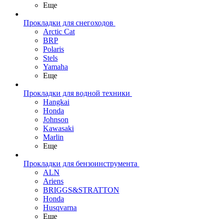
Еще
Прокладки для снегоходов
Arctic Cat
BRP
Polaris
Stels
Yamaha
Еще
Прокладки для водной техники
Hangkai
Honda
Johnson
Kawasaki
Marlin
Еще
Прокладки для бензоинструмента
ALN
Ariens
BRIGGS&STRATTON
Honda
Husqvarna
Еще