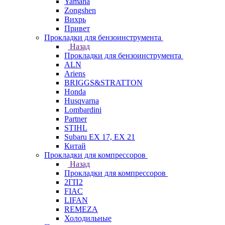
Yamaha
Zongshen
Вихрь
Привет
Прокладки для бензоинструмента
Назад
Прокладки для бензоинструмента
ALN
Ariens
BRIGGS&STRATTON
Honda
Husqvarna
Lombardini
Partner
STIHL
Subaru EX 17, EX 21
Китай
Прокладки для компрессоров
Назад
Прокладки для компрессоров
2ГП2
FIAC
LIFAN
REMEZA
Холодильные