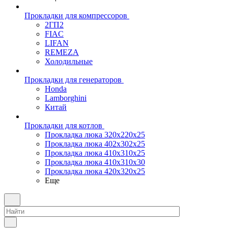
Прокладки для компрессоров
2ГП2
FIAC
LIFAN
REMEZA
Холодильные
Прокладки для генераторов
Honda
Lamborghini
Китай
Прокладки для котлов
Прокладка люка 320x220x25
Прокладка люка 402x302x25
Прокладка люка 410x310x25
Прокладка люка 410х310х30
Прокладка люка 420x320x25
Еще