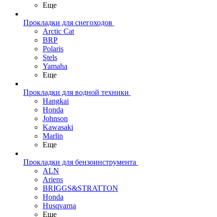
Еще
Прокладки для снегоходов
Arctic Cat
BRP
Polaris
Stels
Yamaha
Еще
Прокладки для водной техники
Hangkai
Honda
Johnson
Kawasaki
Marlin
Еще
Прокладки для бензоинструмента
ALN
Ariens
BRIGGS&STRATTON
Honda
Husqvarna
Еще