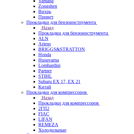
Yamaha
Zongshen
Вихрь
Привет
Прокладки для бензоинструмента
Назад
Прокладки для бензоинструмента
ALN
Ariens
BRIGGS&STRATTON
Honda
Husqvarna
Lombardini
Partner
STIHL
Subaru EX 17, EX 21
Китай
Прокладки для компрессоров
Назад
Прокладки для компрессоров
2ГП2
FIAC
LIFAN
REMEZA
Холодильные