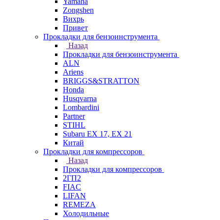
Yamaha
Zongshen
Вихрь
Привет
Прокладки для бензоинструмента
Назад
Прокладки для бензоинструмента
ALN
Ariens
BRIGGS&STRATTON
Honda
Husqvarna
Lombardini
Partner
STIHL
Subaru EX 17, EX 21
Китай
Прокладки для компрессоров
Назад
Прокладки для компрессоров
2ГП2
FIAC
LIFAN
REMEZA
Холодильные