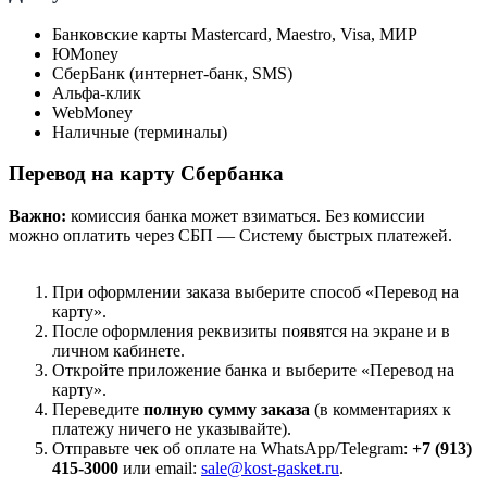
Банковские карты Mastercard, Maestro, Visa, МИР
ЮMoney
СберБанк (интернет-банк, SMS)
Альфа-клик
WebMoney
Наличные (терминалы)
Перевод на карту Сбербанка
Важно:
комиссия банка может взиматься. Без комиссии
можно оплатить через СБП — Систему быстрых платежей.
При оформлении заказа выберите способ «Перевод на
карту».
После оформления реквизиты появятся на экране и в
личном кабинете.
Откройте приложение банка и выберите «Перевод на
карту».
Переведите
полную сумму заказа
(в комментариях к
платежу ничего не указывайте).
Отправьте чек об оплате на WhatsApp/Telegram:
+7 (913)
415-3000
или email:
sale@kost-gasket.ru
.