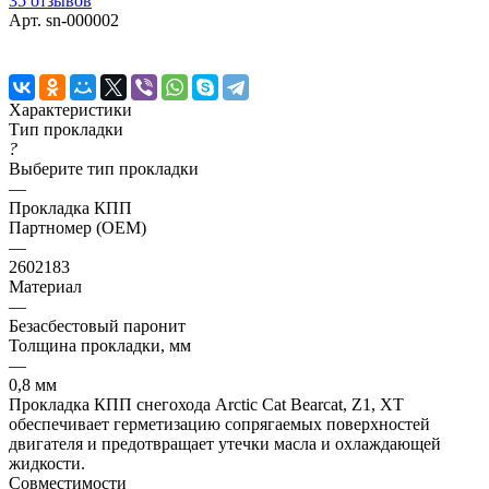
35 отзывов
Арт.
sn-000002
Характеристики
Тип прокладки
?
Выберите тип прокладки
—
Прокладка КПП
Партномер (OEM)
—
2602183
Материал
—
Безасбестовый паронит
Толщина прокладки, мм
—
0,8 мм
Прокладка КПП снегохода Arctic Cat Bearcat, Z1, XT
обеспечивает герметизацию сопрягаемых поверхностей
двигателя и предотвращает утечки масла и охлаждающей
жидкости.
Совместимости