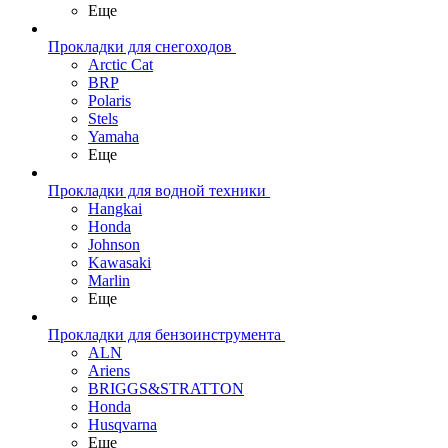
Еще
Прокладки для снегоходов
Arctic Cat
BRP
Polaris
Stels
Yamaha
Еще
Прокладки для водной техники
Hangkai
Honda
Johnson
Kawasaki
Marlin
Еще
Прокладки для бензоинструмента
ALN
Ariens
BRIGGS&STRATTON
Honda
Husqvarna
Еще