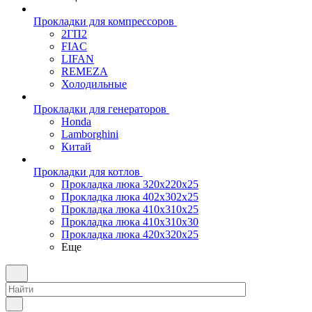
Прокладки для компрессоров
2ГП2
FIAC
LIFAN
REMEZA
Холодильные
Прокладки для генераторов
Honda
Lamborghini
Китай
Прокладки для котлов
Прокладка люка 320x220x25
Прокладка люка 402x302x25
Прокладка люка 410x310x25
Прокладка люка 410х310х30
Прокладка люка 420x320x25
Еще