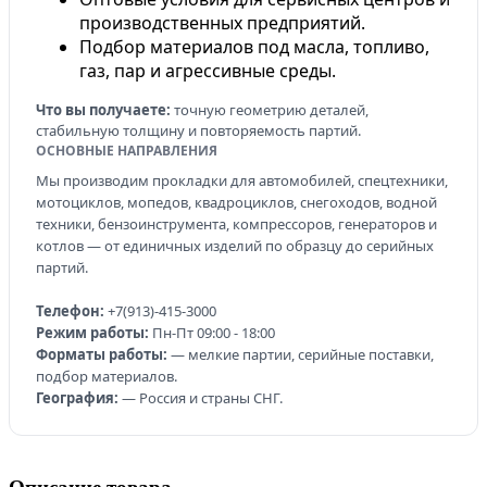
производственных предприятий.
Подбор материалов под масла, топливо,
газ, пар и агрессивные среды.
Что вы получаете:
точную геометрию деталей,
стабильную толщину и повторяемость партий.
ОСНОВНЫЕ НАПРАВЛЕНИЯ
Мы производим прокладки для автомобилей, спецтехники,
мотоциклов, мопедов, квадроциклов, снегоходов, водной
техники, бензоинструмента, компрессоров, генераторов и
котлов — от единичных изделий по образцу до серийных
партий.
Телефон:
+7(913)-415-3000
Режим работы:
Пн-Пт 09:00 - 18:00
Форматы работы:
— мелкие партии, серийные поставки,
подбор материалов.
География:
— Россия и страны СНГ.