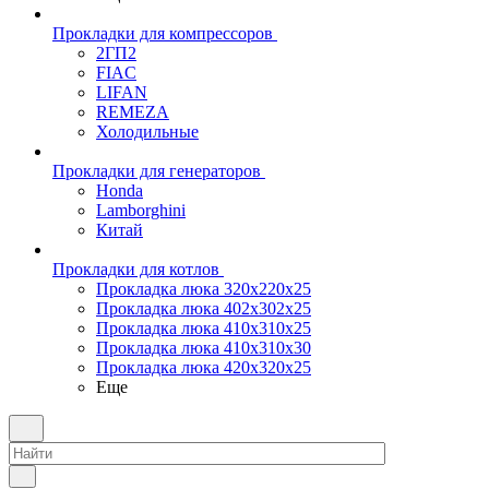
Прокладки для компрессоров
2ГП2
FIAC
LIFAN
REMEZA
Холодильные
Прокладки для генераторов
Honda
Lamborghini
Китай
Прокладки для котлов
Прокладка люка 320x220x25
Прокладка люка 402x302x25
Прокладка люка 410x310x25
Прокладка люка 410х310х30
Прокладка люка 420x320x25
Еще