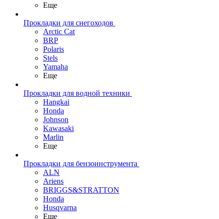
Еще
Прокладки для снегоходов
Arctic Cat
BRP
Polaris
Stels
Yamaha
Еще
Прокладки для водной техники
Hangkai
Honda
Johnson
Kawasaki
Marlin
Еще
Прокладки для бензоинструмента
ALN
Ariens
BRIGGS&STRATTON
Honda
Husqvarna
Еще