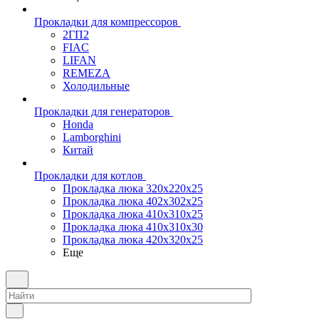
Прокладки для компрессоров
2ГП2
FIAC
LIFAN
REMEZA
Холодильные
Прокладки для генераторов
Honda
Lamborghini
Китай
Прокладки для котлов
Прокладка люка 320x220x25
Прокладка люка 402x302x25
Прокладка люка 410x310x25
Прокладка люка 410х310х30
Прокладка люка 420x320x25
Еще