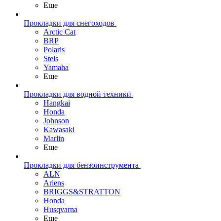
Еще
Прокладки для снегоходов
Arctic Cat
BRP
Polaris
Stels
Yamaha
Еще
Прокладки для водной техники
Hangkai
Honda
Johnson
Kawasaki
Marlin
Еще
Прокладки для бензоинструмента
ALN
Ariens
BRIGGS&STRATTON
Honda
Husqvarna
Еще