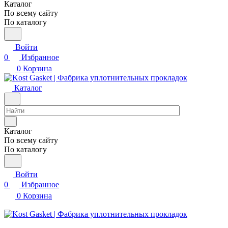
Каталог
По всему сайту
По каталогу
Войти
0
Избранное
0
Корзина
Каталог
Каталог
По всему сайту
По каталогу
Войти
0
Избранное
0
Корзина