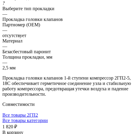
?
Выберите тип прокладки
—
Прокладка головки клапанов
Партномер (OEM)
—
отсутствует
Материал
—
Безасбестовый паронит
Толщина прокладки, мм
—
2,5 мм
Прокладка головки клапанов 1-й ступени компрессор 2ГП2-5,
18С обеспечивает герметичное соединение узла и стабильную
работу компрессора, предотвращая утечки воздуха и падение
производительности.
Совместимости
Все товары 2ГП2
Все товары категории
1 820 ₽
В корзину