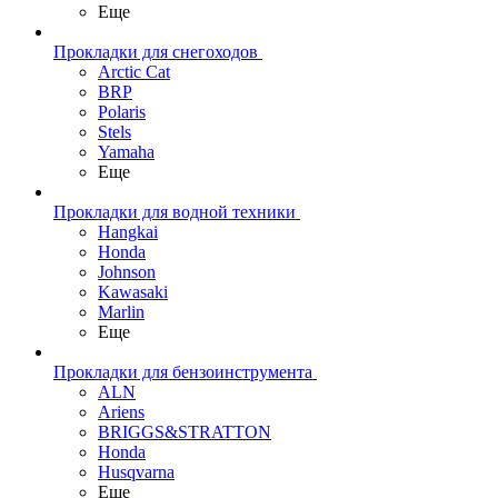
Еще
Прокладки для снегоходов
Arctic Cat
BRP
Polaris
Stels
Yamaha
Еще
Прокладки для водной техники
Hangkai
Honda
Johnson
Kawasaki
Marlin
Еще
Прокладки для бензоинструмента
ALN
Ariens
BRIGGS&STRATTON
Honda
Husqvarna
Еще