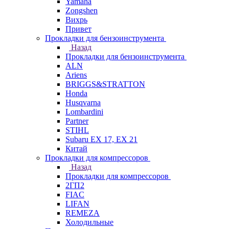
Yamaha
Zongshen
Вихрь
Привет
Прокладки для бензоинструмента
Назад
Прокладки для бензоинструмента
ALN
Ariens
BRIGGS&STRATTON
Honda
Husqvarna
Lombardini
Partner
STIHL
Subaru EX 17, EX 21
Китай
Прокладки для компрессоров
Назад
Прокладки для компрессоров
2ГП2
FIAC
LIFAN
REMEZA
Холодильные