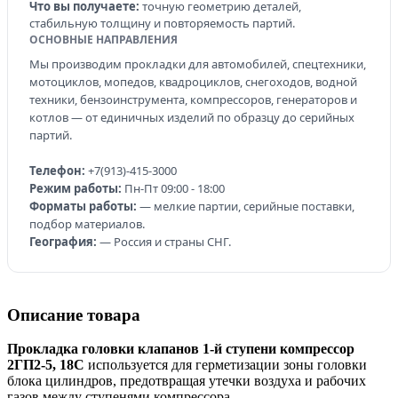
Что вы получаете:
точную геометрию деталей,
стабильную толщину и повторяемость партий.
ОСНОВНЫЕ НАПРАВЛЕНИЯ
Мы производим прокладки для автомобилей, спецтехники,
мотоциклов, мопедов, квадроциклов, снегоходов, водной
техники, бензоинструмента, компрессоров, генераторов и
котлов — от единичных изделий по образцу до серийных
партий.
Телефон:
+7(913)-415-3000
Режим работы:
Пн-Пт 09:00 - 18:00
Форматы работы:
— мелкие партии, серийные поставки,
подбор материалов.
География:
— Россия и страны СНГ.
Описание товара
Прокладка головки клапанов 1-й ступени компрессор
2ГП2-5, 18С
используется для герметизации зоны головки
блока цилиндров, предотвращая утечки воздуха и рабочих
газов между ступенями компрессора.