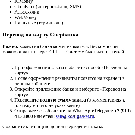
ЮMoney
СберБанк (интернет-банк, SMS)
Альфа-клик
WebMoney
Наличные (терминалы)
Перевод на карту Сбербанка
Важно:
комиссия банка может взиматься. Без комиссии
можно оплатить через СБП — Систему быстрых платежей.
При оформлении заказа выберите способ «Перевод на
карту».
После оформления реквизиты появятся на экране и в
личном кабинете.
Откройте приложение банка и выберите «Перевод на
карту».
Переведите
полную сумму заказа
(в комментариях к
платежу ничего не указывайте).
Отправьте чек об оплате на WhatsApp/Telegram:
+7 (913)
415-3000
или email:
sale@kost-gasket.ru
.
Сохраните квитанцию до подтверждения заказа.