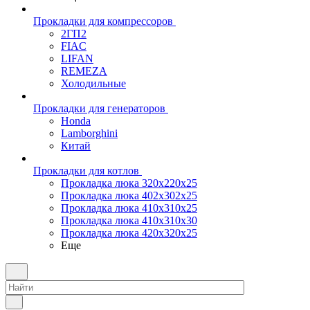
Прокладки для компрессоров
2ГП2
FIAC
LIFAN
REMEZA
Холодильные
Прокладки для генераторов
Honda
Lamborghini
Китай
Прокладки для котлов
Прокладка люка 320x220x25
Прокладка люка 402x302x25
Прокладка люка 410x310x25
Прокладка люка 410х310х30
Прокладка люка 420x320x25
Еще