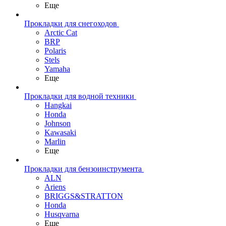
Еще
Прокладки для снегоходов
Arctic Cat
BRP
Polaris
Stels
Yamaha
Еще
Прокладки для водной техники
Hangkai
Honda
Johnson
Kawasaki
Marlin
Еще
Прокладки для бензоинструмента
ALN
Ariens
BRIGGS&STRATTON
Honda
Husqvarna
Еще