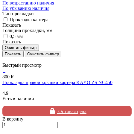
По возрастанию наличия
По убыванию наличия
Тип прокладки
Прокладка картера
Показать
Толщина прокладки, мм
0,5 мм
Показать
Очистить фильтр
Очистить фильтр
Быстрый просмотр
800 ₽
Прокладка правой крышки картера KAYO ZS NC450
4.9
Есть в наличии
Оптовая цена
В корзину