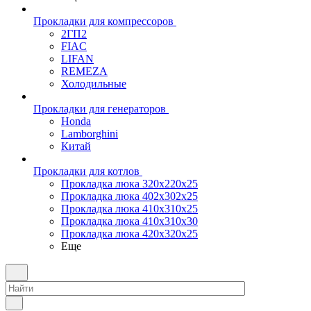
Прокладки для компрессоров
2ГП2
FIAC
LIFAN
REMEZA
Холодильные
Прокладки для генераторов
Honda
Lamborghini
Китай
Прокладки для котлов
Прокладка люка 320x220x25
Прокладка люка 402x302x25
Прокладка люка 410x310x25
Прокладка люка 410х310х30
Прокладка люка 420x320x25
Еще