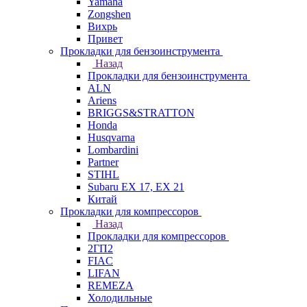
Yamaha
Zongshen
Вихрь
Привет
Прокладки для бензоинструмента
Назад
Прокладки для бензоинструмента
ALN
Ariens
BRIGGS&STRATTON
Honda
Husqvarna
Lombardini
Partner
STIHL
Subaru EX 17, EX 21
Китай
Прокладки для компрессоров
Назад
Прокладки для компрессоров
2ГП2
FIAC
LIFAN
REMEZA
Холодильные